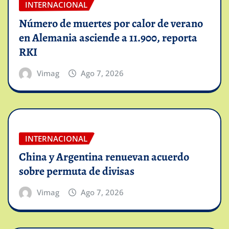
INTERNACIONAL
Número de muertes por calor de verano
en Alemania asciende a 11.900, reporta
RKI
Vimag
Ago 7, 2026
INTERNACIONAL
China y Argentina renuevan acuerdo
sobre permuta de divisas
Vimag
Ago 7, 2026