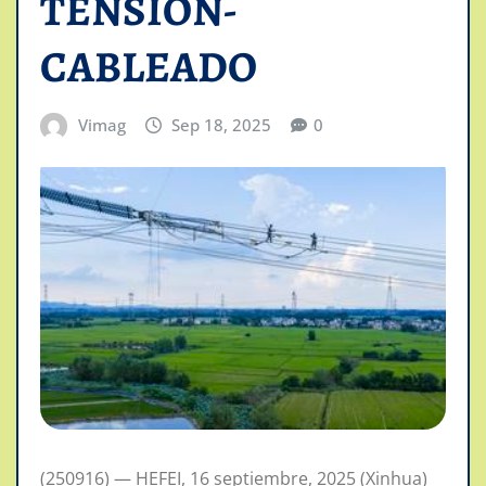
TENSION-
CABLEADO
Vimag
Sep 18, 2025
0
(250916) — HEFEI, 16 septiembre, 2025 (Xinhua)