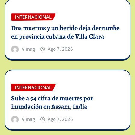
INTERNACIONAL
Dos muertos y un herido deja derrumbe
en provincia cubana de Villa Clara
Vimag
Ago 7, 2026
INTERNACIONAL
Sube a 94 cifra de muertes por
inundación en Assam, India
Vimag
Ago 7, 2026