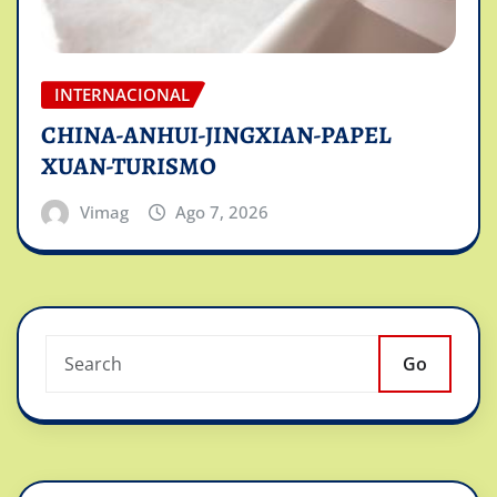
INTERNACIONAL
CHINA-ANHUI-JINGXIAN-PAPEL
XUAN-TURISMO
Vimag
Ago 7, 2026
Go