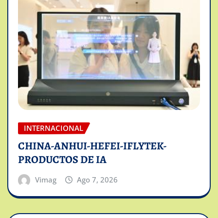
INTERNACIONAL
CHINA-ANHUI-HEFEI-IFLYTEK-
PRODUCTOS DE IA
Vimag
Ago 7, 2026