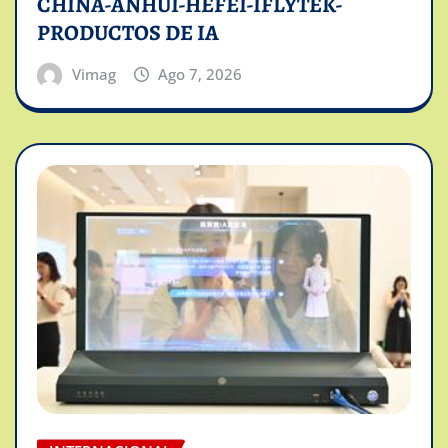
CHINA-ANHUI-HEFEI-IFLYTEK-
PRODUCTOS DE IA
Vimag
Ago 7, 2026