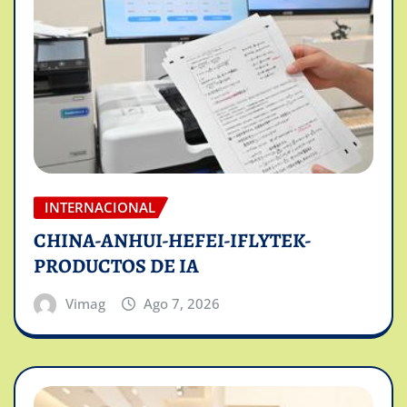
INTERNACIONAL
CHINA-ANHUI-HEFEI-IFLYTEK-
PRODUCTOS DE IA
Vimag
Ago 7, 2026