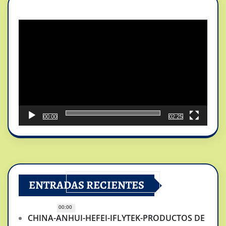
Reproductor
de
vídeo
00:00
02:25
ENTRADAS RECIENTES
00:00
CHINA-ANHUI-HEFEI-IFLYTEK-PRODUCTOS DE