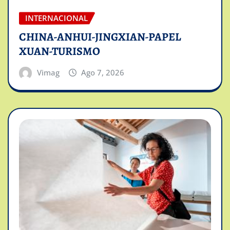
INTERNACIONAL
CHINA-ANHUI-JINGXIAN-PAPEL
XUAN-TURISMO
Vimag
Ago 7, 2026