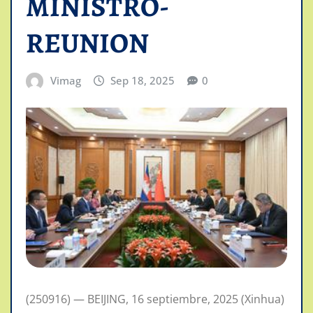
MINISTRO-
REUNION
Vimag
Sep 18, 2025
0
(250916) — BEIJING, 16 septiembre, 2025 (Xinhua)