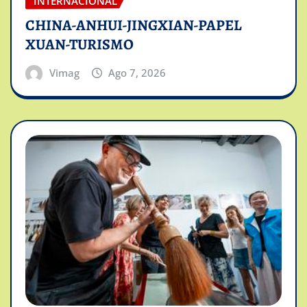
INTERNACIONAL
CHINA-ANHUI-JINGXIAN-PAPEL
XUAN-TURISMO
Vimag
Ago 7, 2026