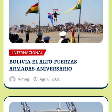
INTERNACIONAL
BOLIVIA-EL ALTO-FUERZAS
ARMADAS-ANIVERSARIO
Vimag
Ago 8, 2026