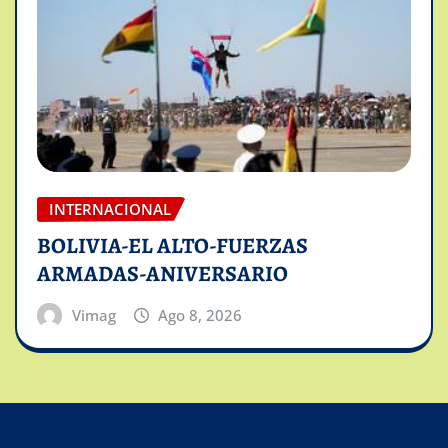
INTERNACIONAL
BOLIVIA-EL ALTO-FUERZAS
ARMADAS-ANIVERSARIO
Vimag
Ago 8, 2026