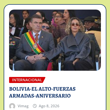
INTERNACIONAL
BOLIVIA-EL ALTO-FUERZAS
ARMADAS-ANIVERSARIO
Vimag
Ago 8, 2026