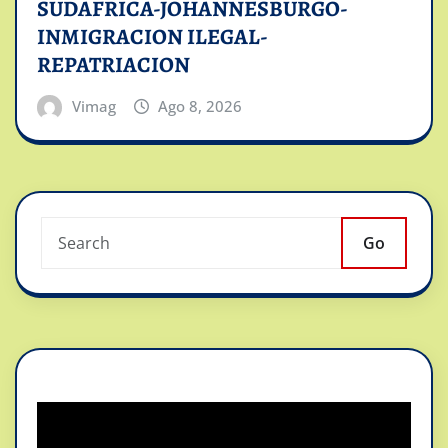
SUDAFRICA-JOHANNESBURGO-
INMIGRACION ILEGAL-
REPATRIACION
Vimag
Ago 8, 2026
Go
Reproductor
de
vídeo