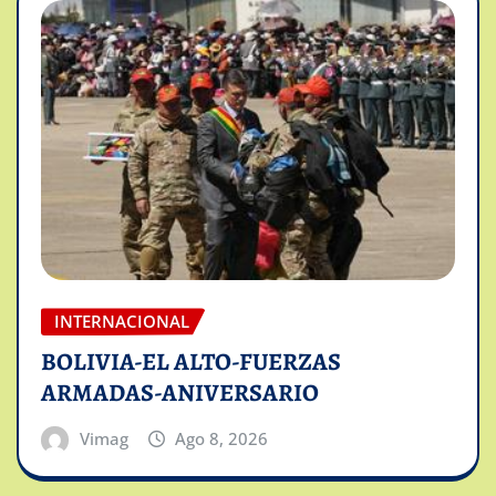
INTERNACIONAL
BOLIVIA-EL ALTO-FUERZAS
ARMADAS-ANIVERSARIO
Vimag
Ago 8, 2026