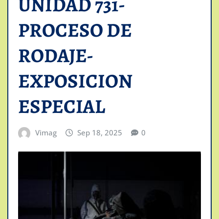
UNIDAD 731-
PROCESO DE
RODAJE-
EXPOSICION
ESPECIAL
Vimag
Sep 18, 2025
0