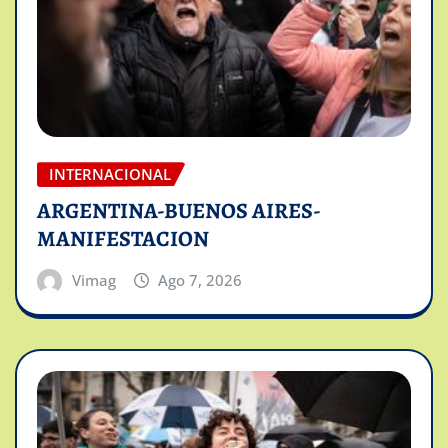
INTERNACIONAL
ARGENTINA-BUENOS AIRES-
MANIFESTACION
Vimag
Ago 7, 2026