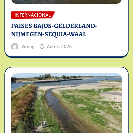
INTERNACIONAL
PAISES BAJOS-GELDERLAND-
NIJMEGEN-SEQUIA-WAAL
Vimag
Ago 7, 2026