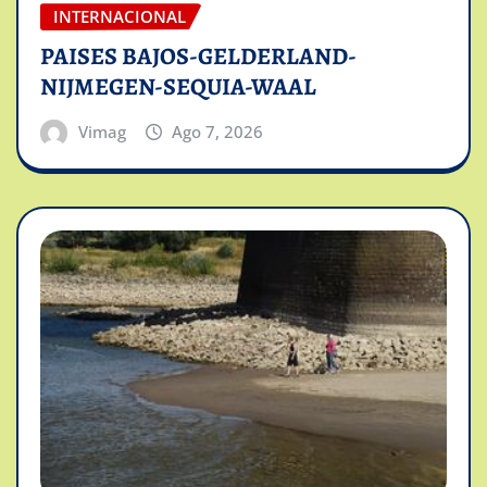
INTERNACIONAL
PAISES BAJOS-GELDERLAND-
NIJMEGEN-SEQUIA-WAAL
Vimag
Ago 7, 2026