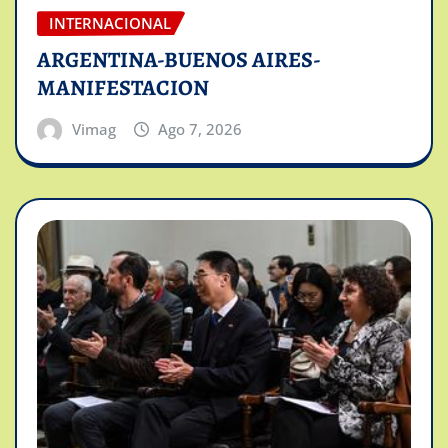
INTERNACIONAL
ARGENTINA-BUENOS AIRES-
MANIFESTACION
Vimag
Ago 7, 2026