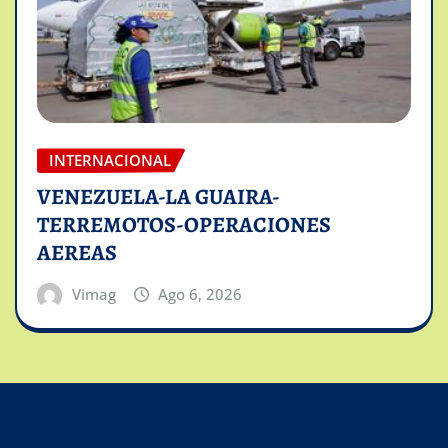
INTERNACIONAL
VENEZUELA-LA GUAIRA-
TERREMOTOS-OPERACIONES
AEREAS
Vimag
Ago 6, 2026