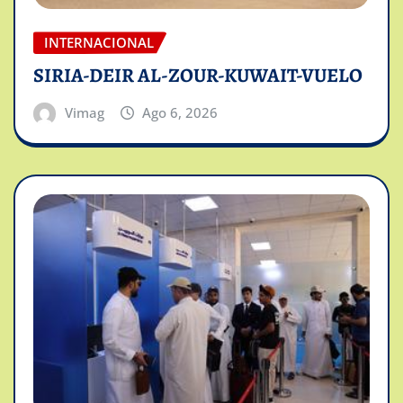
INTERNACIONAL
SIRIA-DEIR AL-ZOUR-KUWAIT-VUELO
Vimag
Ago 6, 2026