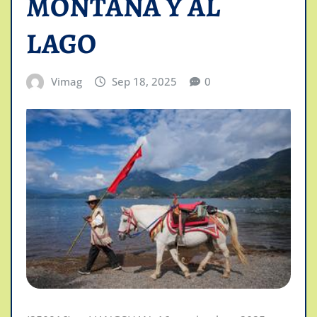
MONTAÑA Y AL
LAGO
Vimag
Sep 18, 2025
0