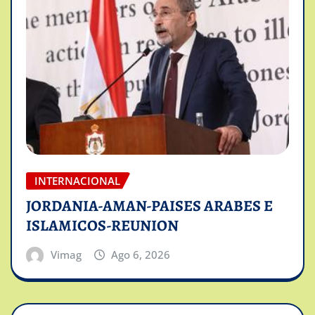
INTERNACIONAL
JORDANIA-AMAN-PAISES ARABES E
ISLAMICOS-REUNION
Vimag
Ago 6, 2026