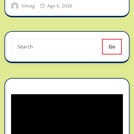
Vimag
Ago 6, 2026
Go
Reproductor
de
vídeo