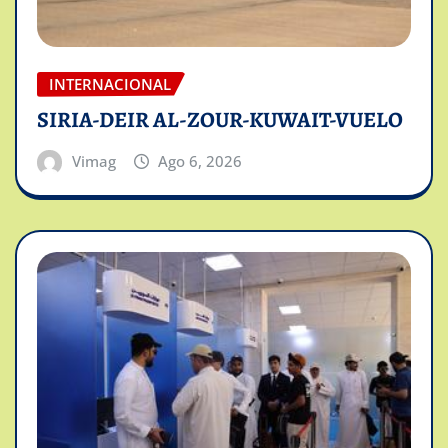
INTERNACIONAL
SIRIA-DEIR AL-ZOUR-KUWAIT-VUELO
Vimag
Ago 6, 2026