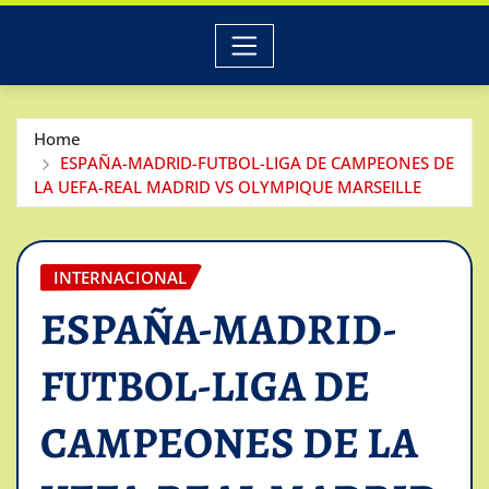
Home
ESPAÑA-MADRID-FUTBOL-LIGA DE CAMPEONES DE
LA UEFA-REAL MADRID VS OLYMPIQUE MARSEILLE
INTERNACIONAL
ESPAÑA-MADRID-
FUTBOL-LIGA DE
CAMPEONES DE LA