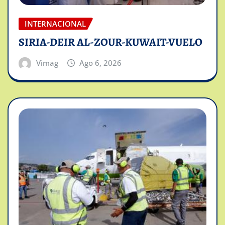
INTERNACIONAL
SIRIA-DEIR AL-ZOUR-KUWAIT-VUELO
Vimag
Ago 6, 2026