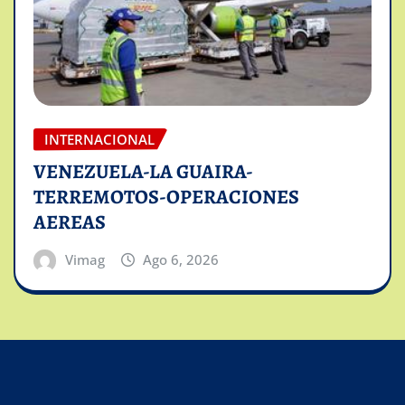
INTERNACIONAL
VENEZUELA-LA GUAIRA-
TERREMOTOS-OPERACIONES
AEREAS
Vimag
Ago 6, 2026