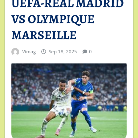
UEFA-REAL MADRID
VS OLYMPIQUE
MARSEILLE
Vimag
Sep 18, 2025
0