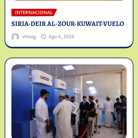
INTERNACIONAL
SIRIA-DEIR AL-ZOUR-KUWAIT-VUELO
Vimag
Ago 6, 2026