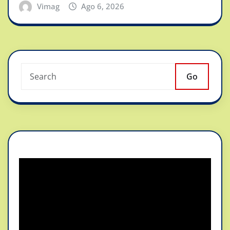
Vimag
Ago 6, 2026
Go
Reproductor
de
vídeo