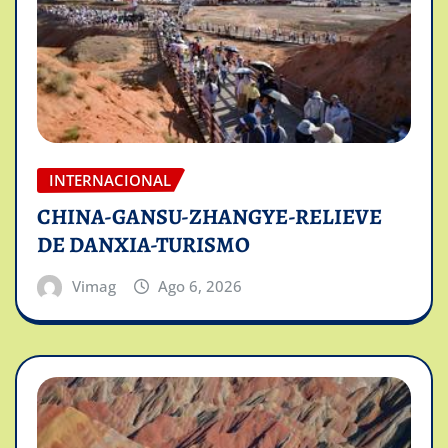
INTERNACIONAL
CHINA-GANSU-ZHANGYE-RELIEVE
DE DANXIA-TURISMO
Vimag
Ago 6, 2026