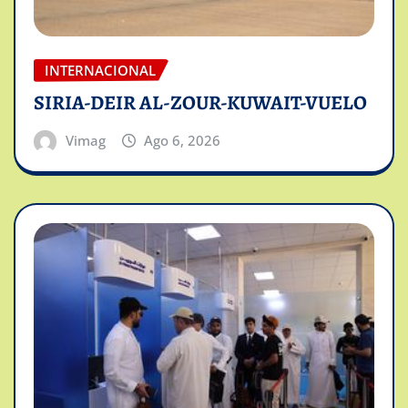
INTERNACIONAL
SIRIA-DEIR AL-ZOUR-KUWAIT-VUELO
Vimag
Ago 6, 2026