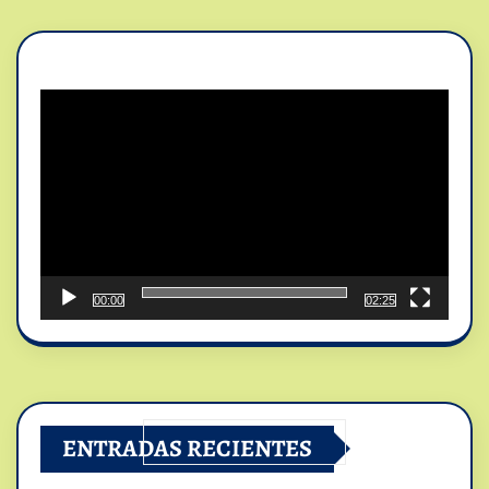
Reproductor
de
vídeo
00:00
02:25
ENTRADAS RECIENTES