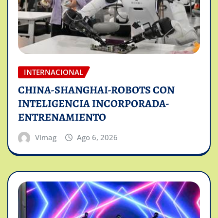
INTERNACIONAL
CHINA-SHANGHAI-ROBOTS CON
INTELIGENCIA INCORPORADA-
ENTRENAMIENTO
Vimag
Ago 6, 2026