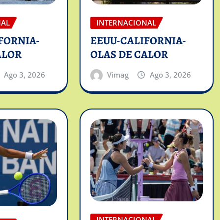
NAL
INTERNACIONAL
FORNIA-
EEUU-CALIFORNIA-
ALOR
OLAS DE CALOR
Ago 3, 2026
Vimag
Ago 3, 2026
INTERNACIONAL