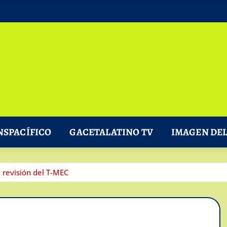
NSPACÍFICO
GACETALATINO TV
IMAGEN DEL
 revisión del T-MEC