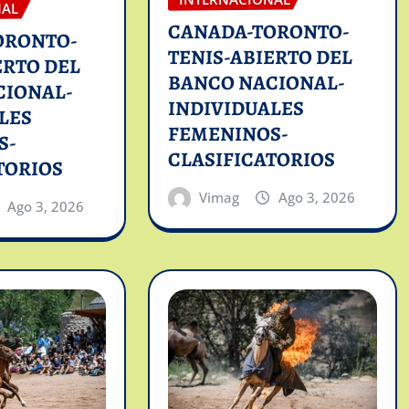
NAL
CANADA-TORONTO-
ORONTO-
TENIS-ABIERTO DEL
ERTO DEL
BANCO NACIONAL-
CIONAL-
INDIVIDUALES
LES
FEMENINOS-
S-
CLASIFICATORIOS
TORIOS
Vimag
Ago 3, 2026
Ago 3, 2026