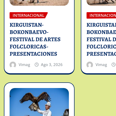
INTERNACIONAL
INTERNACIO
KIRGUISTAN-
KIRGUISTA
BOKONBAEVO-
BOKONBAE
FESTIVAL DE ARTES
FESTIVAL 
FOLCLORICAS-
FOLCLORIC
PRESENTACIONES
PRESENTA
Vimag
Ago 3, 2026
Vimag