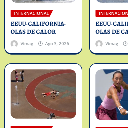
INTERNACIONAL
INTERNACIO
EEUU-CALIFORNIA-
EEUU-CALI
OLAS DE CALOR
OLAS DE C
Vimag
Ago 3, 2026
Vimag