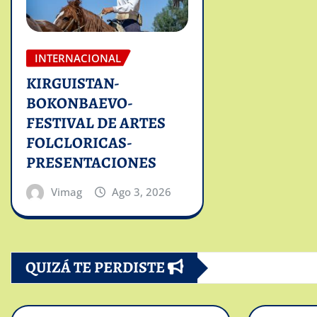
INTERNACIONAL
KIRGUISTAN-
BOKONBAEVO-
FESTIVAL DE ARTES
FOLCLORICAS-
PRESENTACIONES
Vimag
Ago 3, 2026
QUIZÁ TE PERDISTE