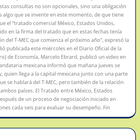
stas consultas no son opcionales, sino una obligación
o es algo que se invente en este momento, de que tiene
ue el “tratado comercial México, Estados Unidos,
cido en la firma del tratado que en estas fechas tenía
sión del T-MEC que comienza el próximo año”, expresó la
 publicada este miércoles en el Diario Oficial de la
stro) de Economía, Marcelo Ebrard, publicó un video en
a mandataria mexicana informó que mañana jueves se
 quien llega a la capital mexicana junto con una parte
ue se hablará del T-MEC, pero también de la relación
e ambos países. El Tratado entre México, Estados
después de un proceso de negociación iniciado en
iones cada seis para evaluar su desempeño. Fin