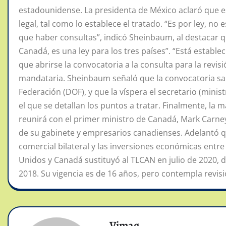
estadounidense. La presidenta de México aclaró que e
legal, tal como lo establece el tratado. “Es por ley, n
que haber consultas”, indicó Sheinbaum, al destacar q
Canadá, es una ley para los tres países”. “Está estable
que abrirse la convocatoria a la consulta para la revi
mandataria. Sheinbaum señaló que la convocatoria salió
Federación (DOF), y que la víspera el secretario (mini
el que se detallan los puntos a tratar. Finalmente, l
reunirá con el primer ministro de Canadá, Mark Carney,
de su gabinete y empresarios canadienses. Adelantó q
comercial bilateral y las inversiones económicas entr
Unidos y Canadá sustituyó al TLCAN en julio de 2020, 
2018. Su vigencia es de 16 años, pero contempla revis
Vimag