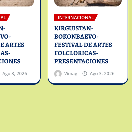
NAL
INTERNACIONAL
N-
KIRGUISTAN-
VO-
BOKONBAEVO-
DE ARTES
FESTIVAL DE ARTES
AS-
FOLCLORICAS-
CIONES
PRESENTACIONES
Ago 3, 2026
Vimag
Ago 3, 2026