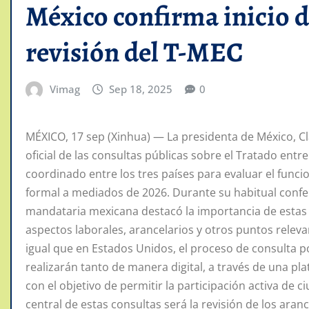
México confirma inicio d
revisión del T-MEC
Vimag
Sep 18, 2025
0
MÉXICO, 17 sep (Xinhua) — La presidenta de México, Cl
oficial de las consultas públicas sobre el Tratado ent
coordinado entre los tres países para evaluar el func
formal a mediados de 2026. Durante su habitual confe
mandataria mexicana destacó la importancia de estas
aspectos laborales, arancelarios y otros puntos relev
igual que en Estados Unidos, el proceso de consulta po
realizarán tanto de manera digital, a través de una p
con el objetivo de permitir la participación activa de
central de estas consultas será la revisión de los ara