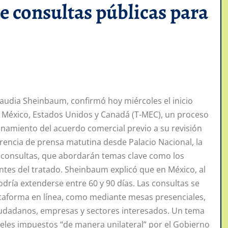
e consultas públicas para
audia Sheinbaum, confirmó hoy miércoles el inicio
re México, Estados Unidos y Canadá (T-MEC), un proceso
ionamiento del acuerdo comercial previo a su revisión
rencia de prensa matutina desde Palacio Nacional, la
 consultas, que abordarán temas clave como los
antes del tratado. Sheinbaum explicó que en México, al
dría extenderse entre 60 y 90 días. Las consultas se
lataforma en línea, como mediante mesas presenciales,
 ciudadanos, empresas y sectores interesados. Un tema
nceles impuestos “de manera unilateral” por el Gobierno