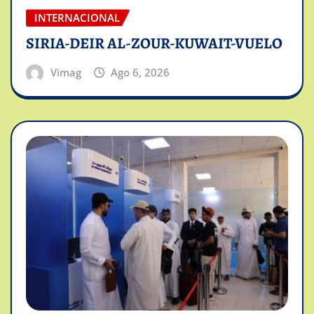
INTERNACIONAL
SIRIA-DEIR AL-ZOUR-KUWAIT-VUELO
Vimag
Ago 6, 2026