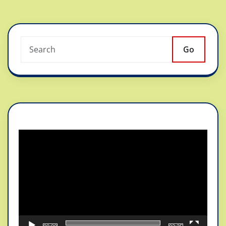
Go
Reproductor
de
vídeo