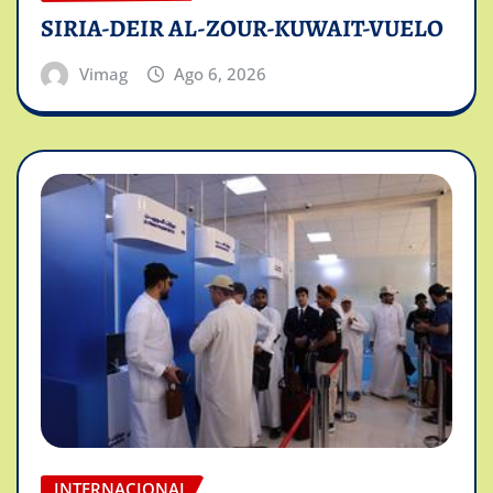
SIRIA-DEIR AL-ZOUR-KUWAIT-VUELO
Vimag
Ago 6, 2026
INTERNACIONAL