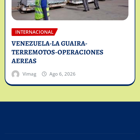
INTERNACIONAL
VENEZUELA-LA GUAIRA-
TERREMOTOS-OPERACIONES
AEREAS
Vimag
Ago 6, 2026