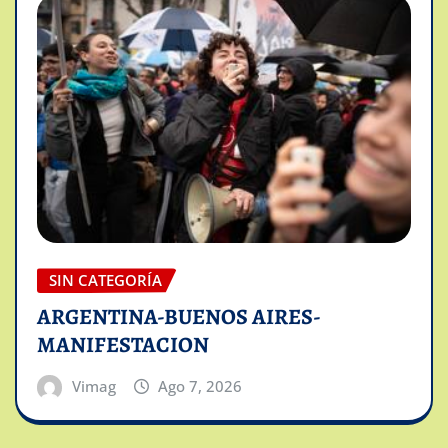
SIN CATEGORÍA
ARGENTINA-BUENOS AIRES-
MANIFESTACION
Vimag
Ago 7, 2026