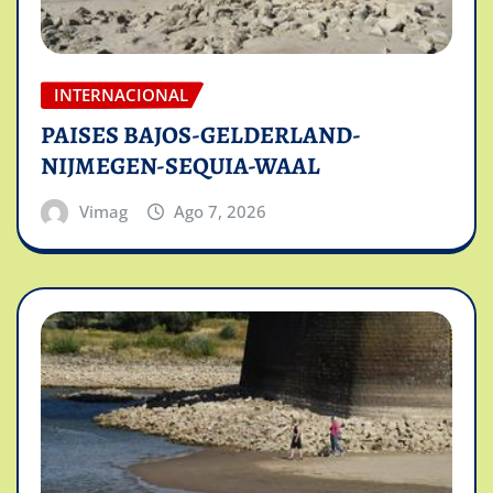
INTERNACIONAL
PAISES BAJOS-GELDERLAND-
NIJMEGEN-SEQUIA-WAAL
Vimag
Ago 7, 2026