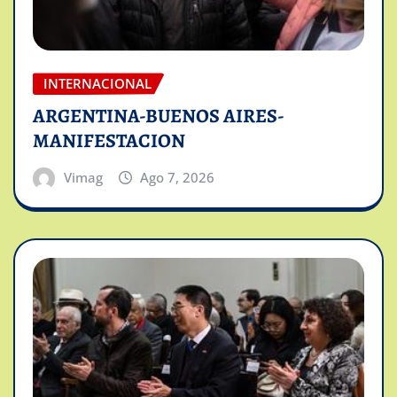
INTERNACIONAL
ARGENTINA-BUENOS AIRES-
MANIFESTACION
Vimag
Ago 7, 2026