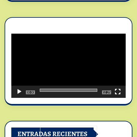
Reproductor
de
vídeo
00:00
02:25
ENTRADAS RECIENTES