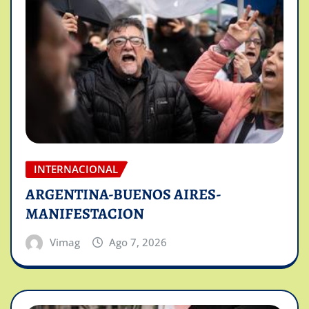
INTERNACIONAL
ARGENTINA-BUENOS AIRES-
MANIFESTACION
Vimag
Ago 7, 2026