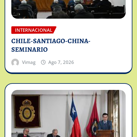
INTERNACIONAL
CHILE-SANTIAGO-CHINA-
SEMINARIO
Vimag
Ago 7, 2026