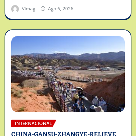
Vimag
Ago 6, 2026
INTERNACIONAL
CHINA-GANSU-ZHANGYE-RELIEVE