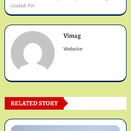
ciudad. Fin
Vimag
Website:
RELATED STORY