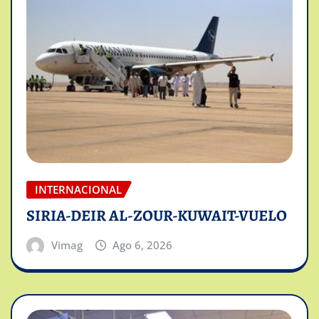
INTERNACIONAL
SIRIA-DEIR AL-ZOUR-KUWAIT-VUELO
Vimag
Ago 6, 2026