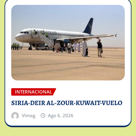
INTERNACIONAL
SIRIA-DEIR AL-ZOUR-KUWAIT-VUELO
Vimag
Ago 6, 2026