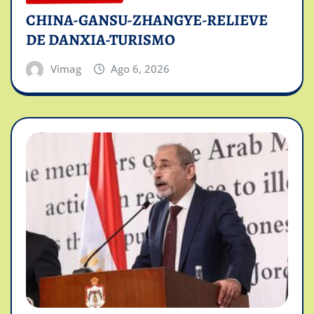
CHINA-GANSU-ZHANGYE-RELIEVE
DE DANXIA-TURISMO
Vimag
Ago 6, 2026