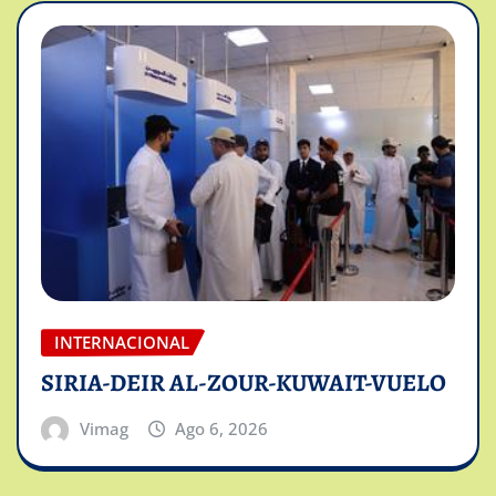
INTERNACIONAL
SIRIA-DEIR AL-ZOUR-KUWAIT-VUELO
Vimag
Ago 6, 2026