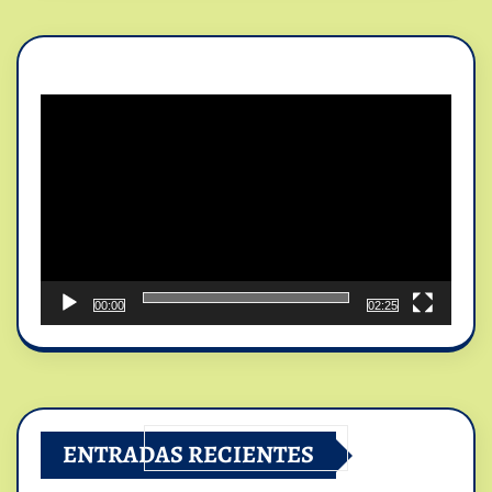
Reproductor
de
vídeo
00:00
02:25
ENTRADAS RECIENTES