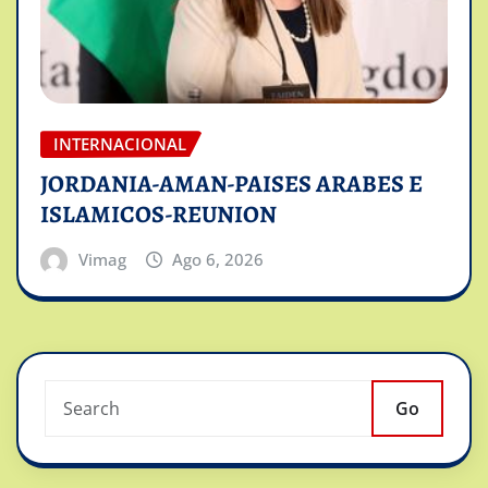
INTERNACIONAL
JORDANIA-AMAN-PAISES ARABES E
ISLAMICOS-REUNION
Vimag
Ago 6, 2026
Go