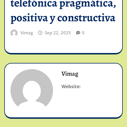
telefónica pragmática,
positiva y constructiva
Vimag
Sep 22, 2025
0
Vimag
Website: