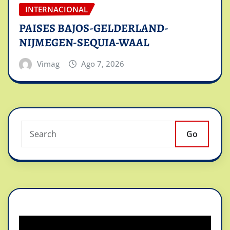
INTERNACIONAL
PAISES BAJOS-GELDERLAND-
NIJMEGEN-SEQUIA-WAAL
Vimag
Ago 7, 2026
Go
Reproductor
de