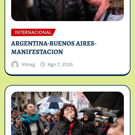
INTERNACIONAL
ARGENTINA-BUENOS AIRES-
MANIFESTACION
Vimag
Ago 7, 2026