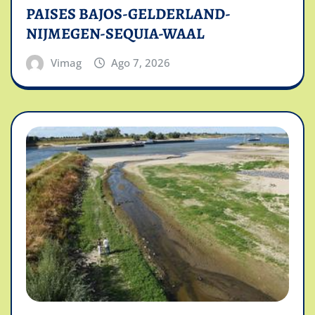
PAISES BAJOS-GELDERLAND-
NIJMEGEN-SEQUIA-WAAL
Vimag
Ago 7, 2026