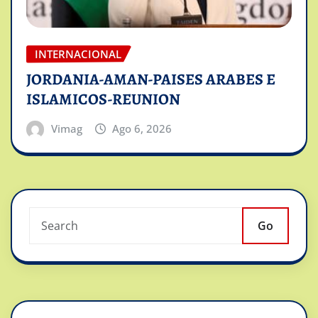
INTERNACIONAL
JORDANIA-AMAN-PAISES ARABES E
ISLAMICOS-REUNION
Vimag
Ago 6, 2026
Go