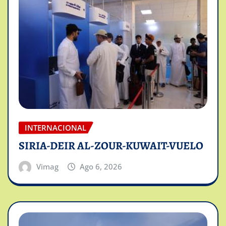
INTERNACIONAL
SIRIA-DEIR AL-ZOUR-KUWAIT-VUELO
Vimag
Ago 6, 2026