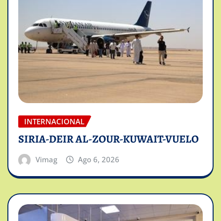
INTERNACIONAL
SIRIA-DEIR AL-ZOUR-KUWAIT-VUELO
Vimag
Ago 6, 2026