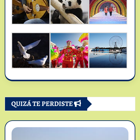
QUIZÁ TE PERDISTE