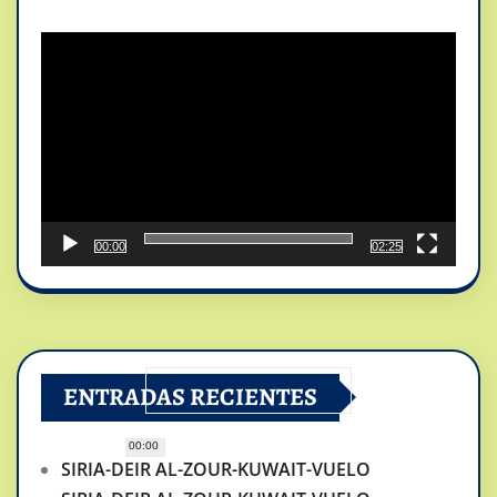
Reproductor
de
vídeo
00:00
02:25
ENTRADAS RECIENTES
00:00
SIRIA-DEIR AL-ZOUR-KUWAIT-VUELO