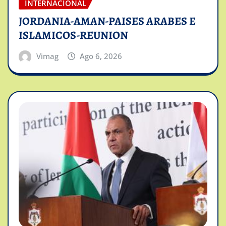
INTERNACIONAL
JORDANIA-AMAN-PAISES ARABES E
ISLAMICOS-REUNION
Vimag
Ago 6, 2026