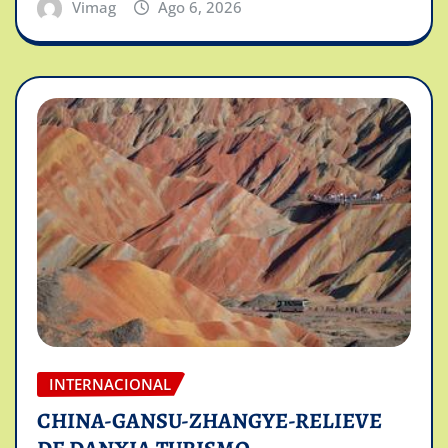
Vimag
Ago 6, 2026
INTERNACIONAL
CHINA-GANSU-ZHANGYE-RELIEVE