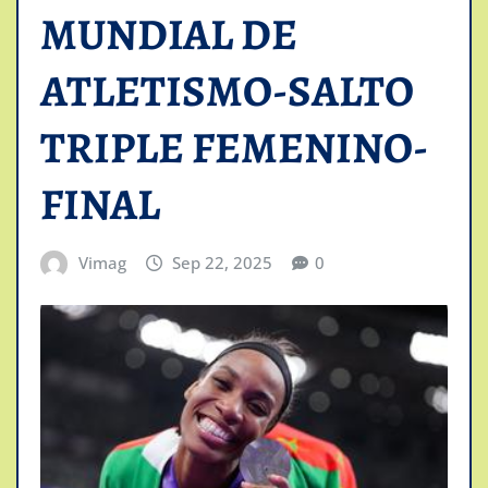
MUNDIAL DE
ATLETISMO-SALTO
TRIPLE FEMENINO-
FINAL
Vimag
Sep 22, 2025
0