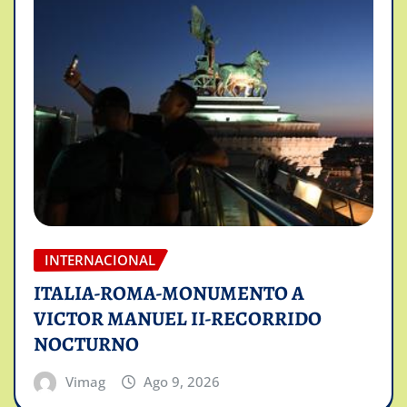
INTERNACIONAL
ITALIA-ROMA-MONUMENTO A
VICTOR MANUEL II-RECORRIDO
NOCTURNO
Vimag
Ago 9, 2026