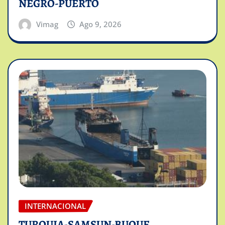
NEGRO-PUERTO
Vimag
Ago 9, 2026
INTERNACIONAL
TURQUIA-SAMSUN-BUQUE