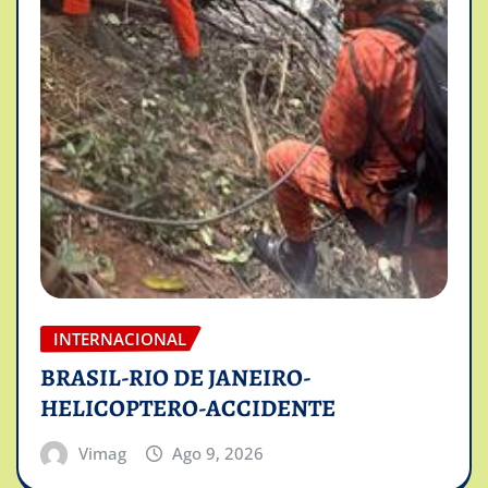
INTERNACIONAL
BRASIL-RIO DE JANEIRO-
HELICOPTERO-ACCIDENTE
Vimag
Ago 9, 2026