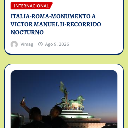
INTERNACIONAL
ITALIA-ROMA-MONUMENTO A
VICTOR MANUEL II-RECORRIDO
NOCTURNO
Vimag
Ago 9, 2026