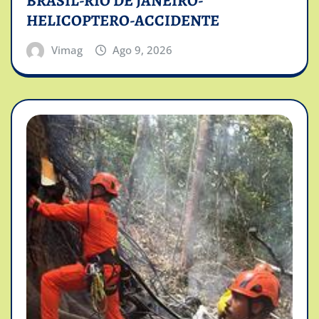
BRASIL-RIO DE JANEIRO-
HELICOPTERO-ACCIDENTE
Vimag
Ago 9, 2026