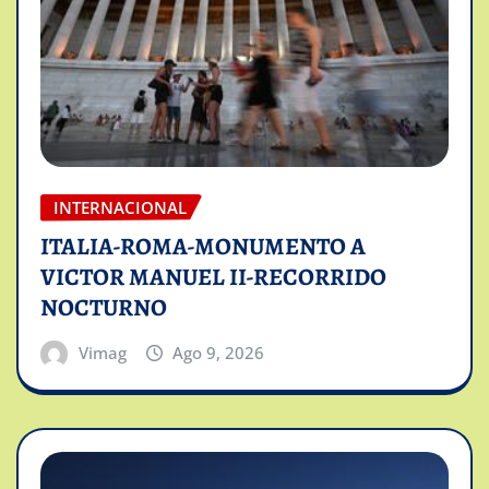
INTERNACIONAL
ITALIA-ROMA-MONUMENTO A
VICTOR MANUEL II-RECORRIDO
NOCTURNO
Vimag
Ago 9, 2026