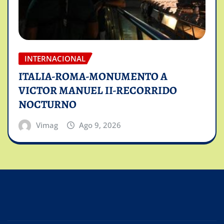
INTERNACIONAL
ITALIA-ROMA-MONUMENTO A
VICTOR MANUEL II-RECORRIDO
NOCTURNO
Vimag
Ago 9, 2026