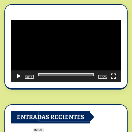
Reproductor
de
vídeo
00:00
02:25
ENTRADAS RECIENTES
00:00