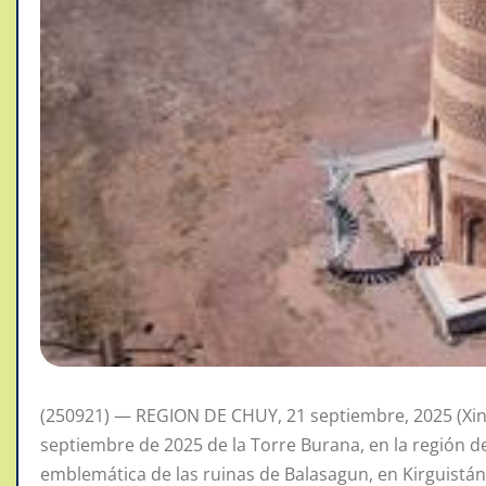
(250921) — REGION DE CHUY, 21 septiembre, 2025 (Xin
septiembre de 2025 de la Torre Burana, en la región de
emblemática de las ruinas de Balasagun, en Kirguistá