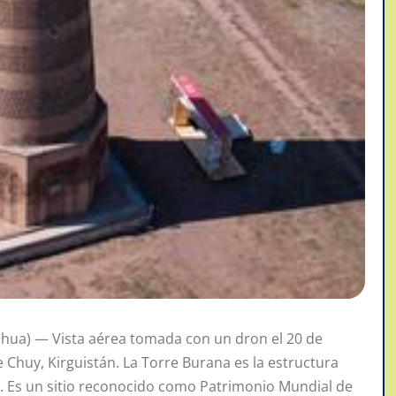
hua) — Vista aérea tomada con un dron el 20 de
 Chuy, Kirguistán. La Torre Burana es la estructura
n. Es un sitio reconocido como Patrimonio Mundial de