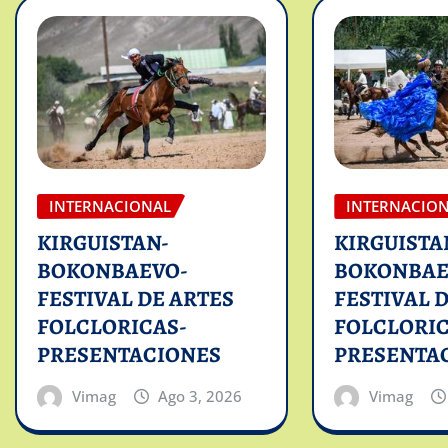
INTERNACIONAL
INTERNACIO
KIRGUISTAN-
KIRGUISTA
BOKONBAEVO-
BOKONBAE
FESTIVAL DE ARTES
FESTIVAL 
FOLCLORICAS-
FOLCLORIC
PRESENTACIONES
PRESENTA
Vimag
Ago 3, 2026
Vimag