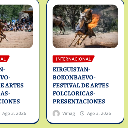
NAL
INTERNACIONAL
N-
KIRGUISTAN-
VO-
BOKONBAEVO-
DE ARTES
FESTIVAL DE ARTES
AS-
FOLCLORICAS-
CIONES
PRESENTACIONES
Ago 3, 2026
Vimag
Ago 3, 2026