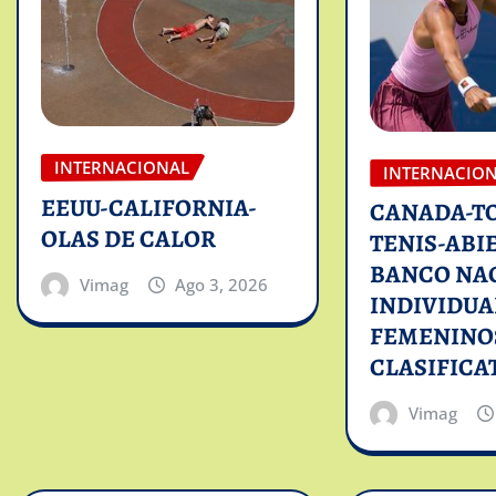
INTERNACIONAL
INTERNACIO
EEUU-CALIFORNIA-
CANADA-T
OLAS DE CALOR
TENIS-ABI
BANCO NA
Vimag
Ago 3, 2026
INDIVIDUA
FEMENINO
CLASIFICA
Vimag