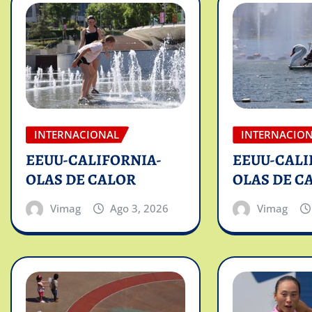
INTERNACIONAL
INTERNACIO
EEUU-CALIFORNIA-
EEUU-CALI
OLAS DE CALOR
OLAS DE C
Vimag
Ago 3, 2026
Vimag