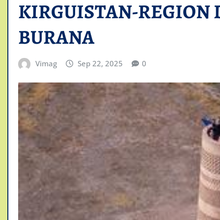
KIRGUISTAN-REGION 
BURANA
Vimag
Sep 22, 2025
0