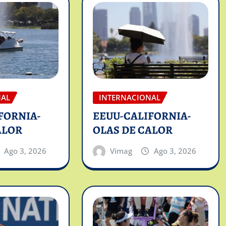
NAL
INTERNACIONAL
FORNIA-
EEUU-CALIFORNIA-
ALOR
OLAS DE CALOR
Ago 3, 2026
Vimag
Ago 3, 2026