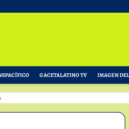
NSPACÍFICO
GACETALATINO TV
IMAGEN DEL
A