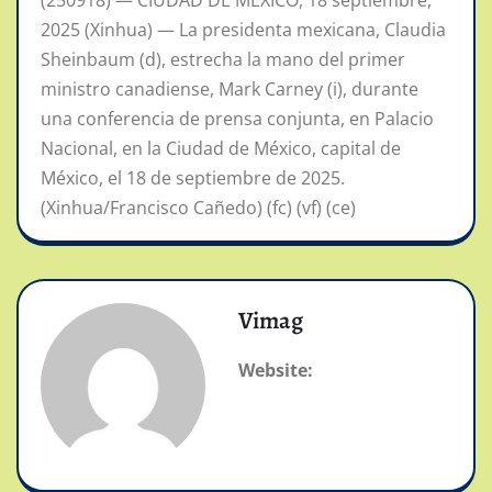
(250918) — CIUDAD DE MEXICO, 18 septiembre,
2025 (Xinhua) — La presidenta mexicana, Claudia
Sheinbaum (d), estrecha la mano del primer
ministro canadiense, Mark Carney (i), durante
una conferencia de prensa conjunta, en Palacio
Nacional, en la Ciudad de México, capital de
México, el 18 de septiembre de 2025.
(Xinhua/Francisco Cañedo) (fc) (vf) (ce)
Vimag
Website: