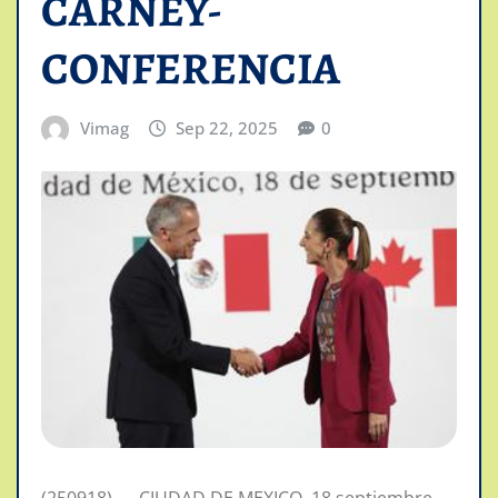
CARNEY-
CONFERENCIA
Vimag
Sep 22, 2025
0