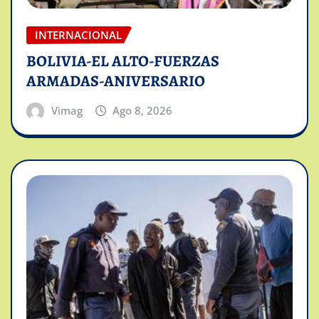
INTERNACIONAL
BOLIVIA-EL ALTO-FUERZAS
ARMADAS-ANIVERSARIO
Vimag
Ago 8, 2026