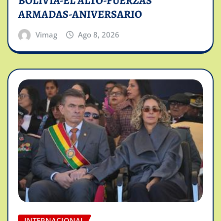
BOLIVIA-EL ALTO-FUERZAS
ARMADAS-ANIVERSARIO
Vimag
Ago 8, 2026
INTERNACIONAL