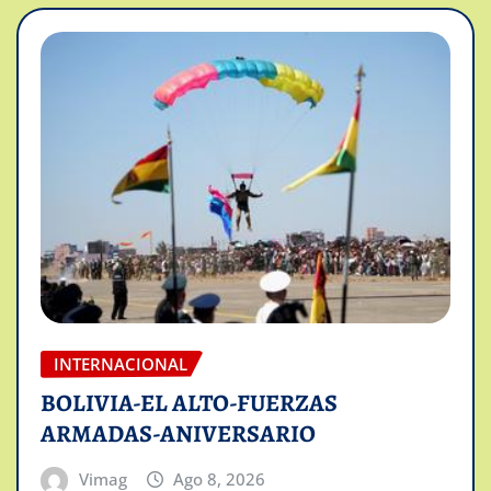
INTERNACIONAL
BOLIVIA-EL ALTO-FUERZAS
ARMADAS-ANIVERSARIO
Vimag
Ago 8, 2026