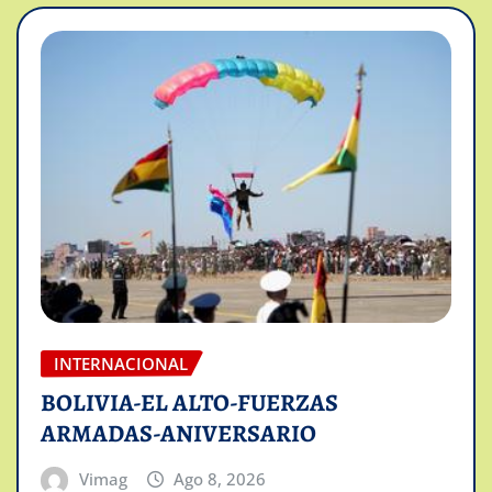
INTERNACIONAL
BOLIVIA-EL ALTO-FUERZAS
ARMADAS-ANIVERSARIO
Vimag
Ago 8, 2026