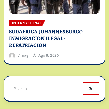
INTERNACIONAL
SUDAFRICA-JOHANNESBURGO-
INMIGRACION ILEGAL-
REPATRIACION
Vimag
Ago 8, 2026
Go