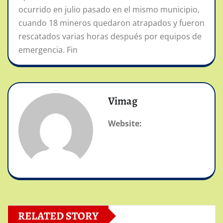
ocurrido en julio pasado en el mismo municipio,
cuando 18 mineros quedaron atrapados y fueron
rescatados varias horas después por equipos de
emergencia. Fin
Vimag
Website:
RELATED STORY