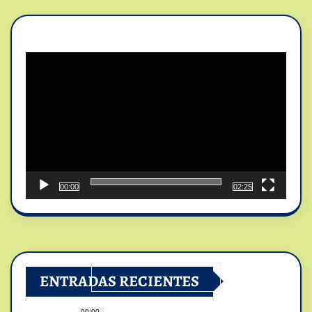
Reproductor
de
vídeo
00:00
02:25
ENTRADAS RECIENTES
00:00