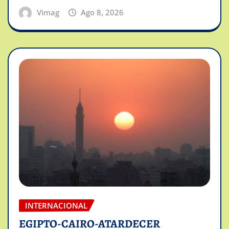
Vimag
Ago 8, 2026
INTERNACIONAL
EGIPTO-CAIRO-ATARDECER