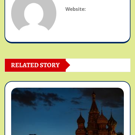
Website:
RELATED STORY