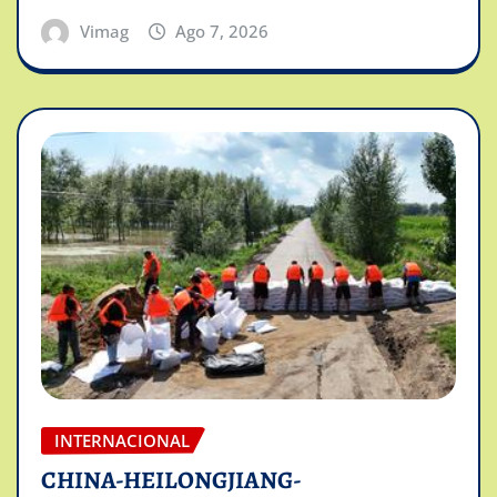
Vimag
Ago 7, 2026
INTERNACIONAL
CHINA-HEILONGJIANG-