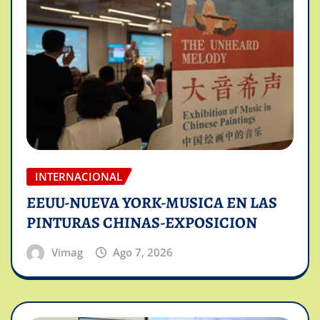
INTERNACIONAL
EEUU-NUEVA YORK-MUSICA EN LAS
PINTURAS CHINAS-EXPOSICION
Vimag
Ago 7, 2026