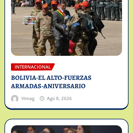
INTERNACIONAL
BOLIVIA-EL ALTO-FUERZAS
ARMADAS-ANIVERSARIO
Vimag
Ago 8, 2026