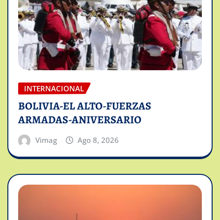
INTERNACIONAL
BOLIVIA-EL ALTO-FUERZAS
ARMADAS-ANIVERSARIO
Vimag
Ago 8, 2026