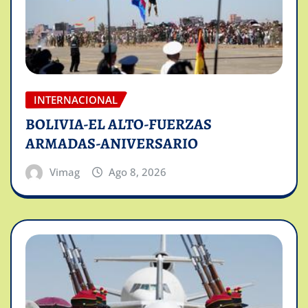
INTERNACIONAL
BOLIVIA-EL ALTO-FUERZAS
ARMADAS-ANIVERSARIO
Vimag
Ago 8, 2026