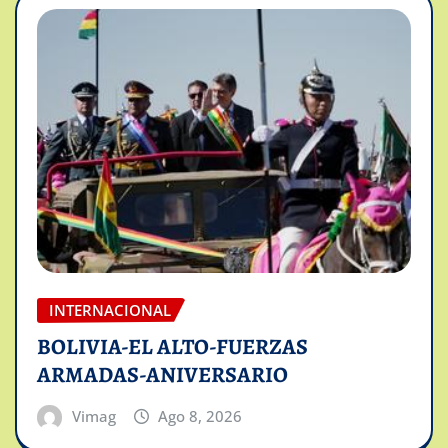
INTERNACIONAL
BOLIVIA-EL ALTO-FUERZAS
ARMADAS-ANIVERSARIO
Vimag
Ago 8, 2026