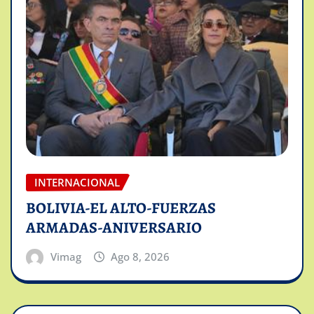
INTERNACIONAL
BOLIVIA-EL ALTO-FUERZAS
ARMADAS-ANIVERSARIO
Vimag
Ago 8, 2026