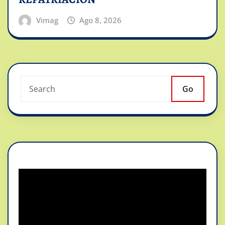
Vimag
Ago 8, 2026
Go
Reproductor
de
vídeo