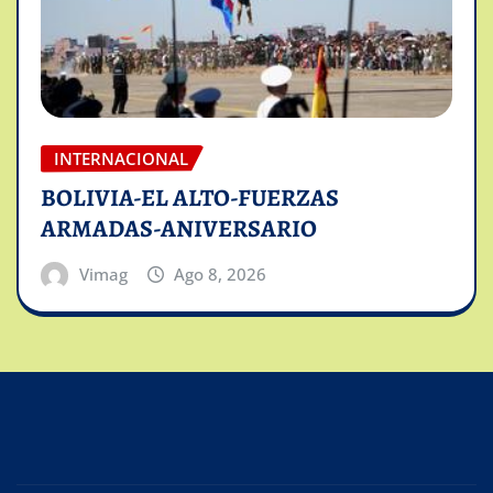
INTERNACIONAL
BOLIVIA-EL ALTO-FUERZAS
ARMADAS-ANIVERSARIO
Vimag
Ago 8, 2026