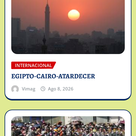
INTERNACIONAL
EGIPTO-CAIRO-ATARDECER
Vimag
Ago 8, 2026