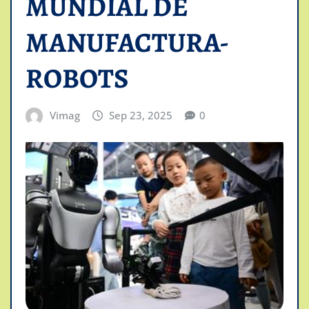
MUNDIAL DE
MANUFACTURA-
ROBOTS
Vimag
Sep 23, 2025
0