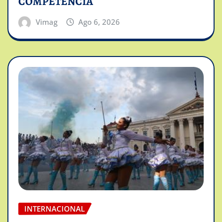
COMPETENCIA
Vimag
Ago 6, 2026
INTERNACIONAL