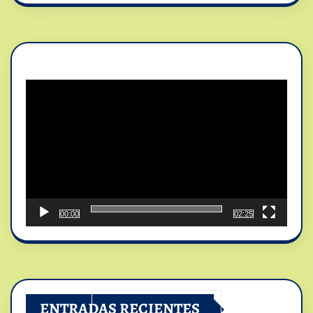
Reproductor
de
vídeo
00:00
02:25
ENTRADAS RECIENTES