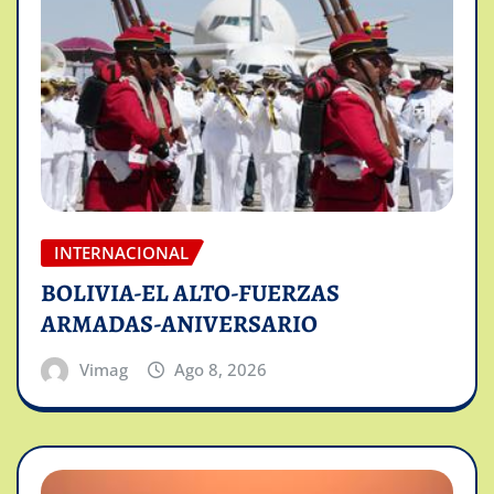
INTERNACIONAL
BOLIVIA-EL ALTO-FUERZAS
ARMADAS-ANIVERSARIO
Vimag
Ago 8, 2026