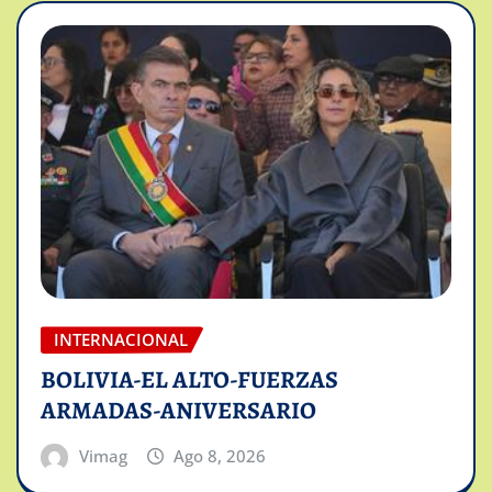
INTERNACIONAL
BOLIVIA-EL ALTO-FUERZAS
ARMADAS-ANIVERSARIO
Vimag
Ago 8, 2026