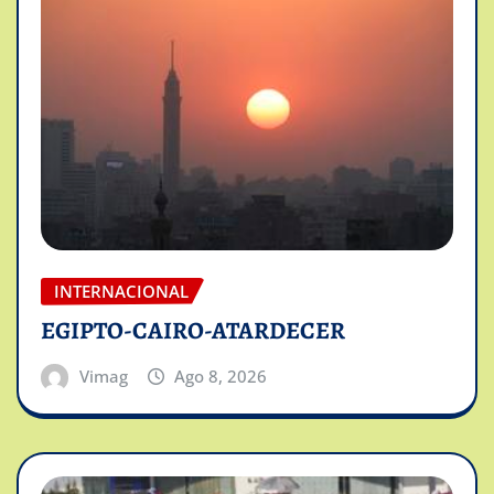
INTERNACIONAL
EGIPTO-CAIRO-ATARDECER
Vimag
Ago 8, 2026