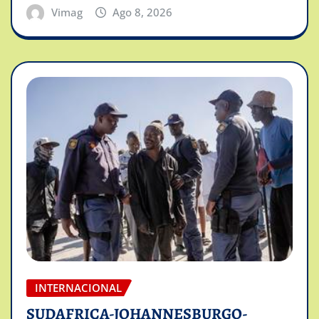
Vimag
Ago 8, 2026
INTERNACIONAL
SUDAFRICA-JOHANNESBURGO-