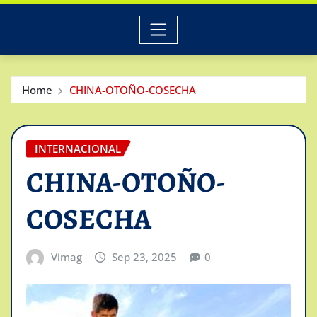
Home
CHINA-OTOÑO-COSECHA
INTERNACIONAL
CHINA-OTOÑO-
COSECHA
Vimag
Sep 23, 2025
0