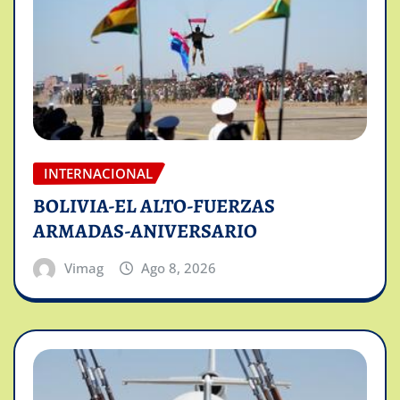
INTERNACIONAL
BOLIVIA-EL ALTO-FUERZAS
ARMADAS-ANIVERSARIO
Vimag
Ago 8, 2026