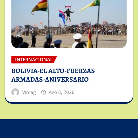
INTERNACIONAL
BOLIVIA-EL ALTO-FUERZAS
ARMADAS-ANIVERSARIO
Vimag
Ago 8, 2026