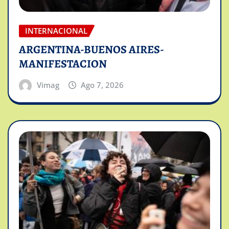
INTERNACIONAL
ARGENTINA-BUENOS AIRES-
MANIFESTACION
Vimag
Ago 7, 2026