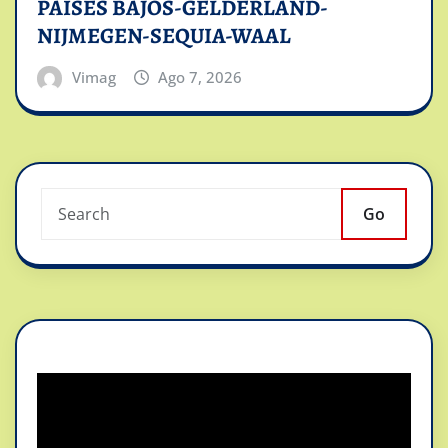
PAISES BAJOS-GELDERLAND-
NIJMEGEN-SEQUIA-WAAL
Vimag
Ago 7, 2026
Go
Reproductor
de
vídeo