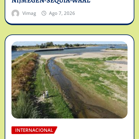
NIJMEGEN-SEQUIA-WAAL
Vimag
Ago 7, 2026
INTERNACIONAL