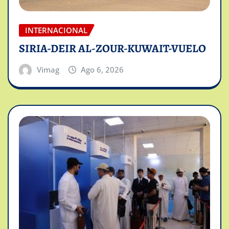
INTERNACIONAL
SIRIA-DEIR AL-ZOUR-KUWAIT-VUELO
Vimag
Ago 6, 2026