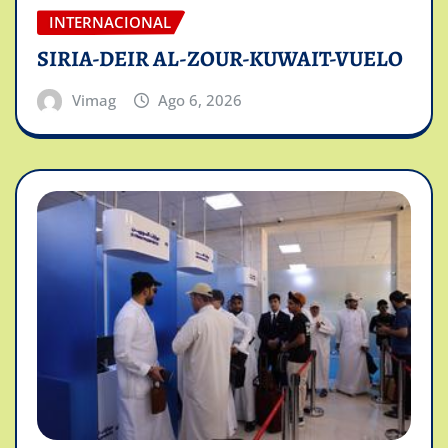
INTERNACIONAL
SIRIA-DEIR AL-ZOUR-KUWAIT-VUELO
Vimag
Ago 6, 2026