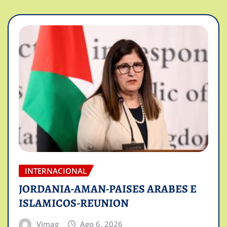
INTERNACIONAL
JORDANIA-AMAN-PAISES ARABES E
ISLAMICOS-REUNION
Vimag
Ago 6, 2026