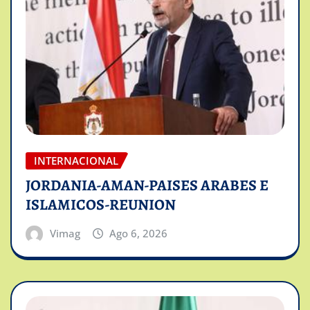
INTERNACIONAL
JORDANIA-AMAN-PAISES ARABES E
ISLAMICOS-REUNION
Vimag
Ago 6, 2026