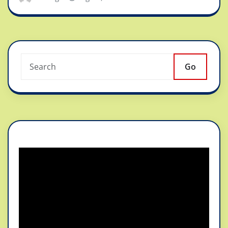
Go
Reproductor
de
vídeo