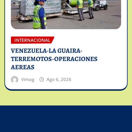
INTERNACIONAL
VENEZUELA-LA GUAIRA-
TERREMOTOS-OPERACIONES
AEREAS
Vimag
Ago 6, 2026