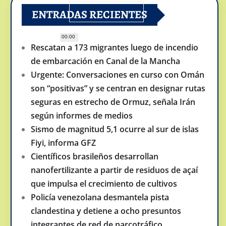
ENTRADAS RECIENTES
00:00
Rescatan a 173 migrantes luego de incendio
de embarcación en Canal de la Mancha
Urgente: Conversaciones en curso con Omán
son “positivas” y se centran en designar rutas
seguras en estrecho de Ormuz, señala Irán
según informes de medios
Sismo de magnitud 5,1 ocurre al sur de islas
Fiyi, informa GFZ
Científicos brasileños desarrollan
nanofertilizante a partir de residuos de açaí
que impulsa el crecimiento de cultivos
Policía venezolana desmantela pista
clandestina y detiene a ocho presuntos
integrantes de red de narcotráfico