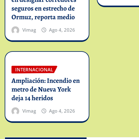
seguros en estrecho de
Ormuz, reporta medio
Vimag
Ago 4, 2026
INTERNACIONAL
Ampliación: Incendio en
metro de Nueva York
deja 14 heridos
Vimag
Ago 4, 2026