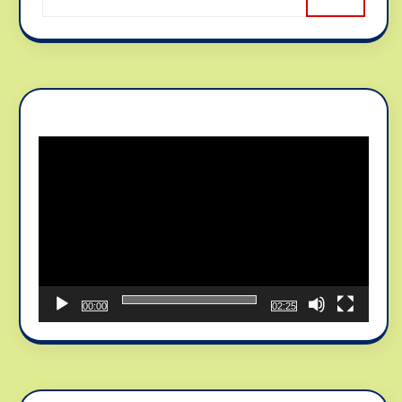
Reproductor
de
vídeo
00:00
02:25