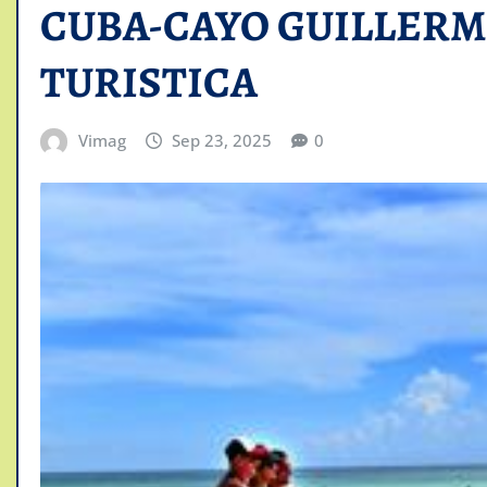
CUBA-CAYO GUILLERM
TURISTICA
Vimag
Sep 23, 2025
0