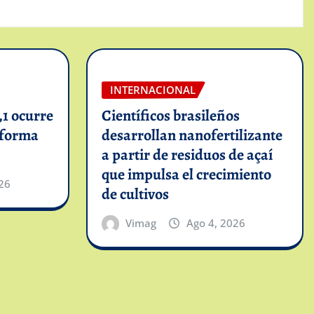
INTERNACIONAL
1 ocurre
Científicos brasileños
informa
desarrollan nanofertilizante
a partir de residuos de açaí
que impulsa el crecimiento
26
de cultivos
Vimag
Ago 4, 2026