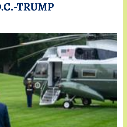
.C.-TRUMP