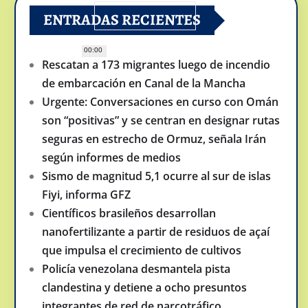
ENTRADAS RECIENTES
00:00
Rescatan a 173 migrantes luego de incendio
de embarcación en Canal de la Mancha
Urgente: Conversaciones en curso con Omán
son “positivas” y se centran en designar rutas
seguras en estrecho de Ormuz, señala Irán
según informes de medios
Sismo de magnitud 5,1 ocurre al sur de islas
Fiyi, informa GFZ
Científicos brasileños desarrollan
nanofertilizante a partir de residuos de açaí
que impulsa el crecimiento de cultivos
Policía venezolana desmantela pista
clandestina y detiene a ocho presuntos
integrantes de red de narcotráfico