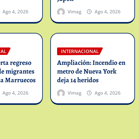
Ago 4, 2026
Vimag
Ago 4, 2026
NAL
INTERNACIONAL
rta regreso
Ampliación: Incendio en
de migrantes
metro de Nueva York
 a Marruecos
deja 14 heridos
Ago 4, 2026
Vimag
Ago 4, 2026