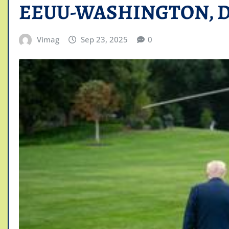
EEUU-WASHINGTON, D
Vimag
Sep 23, 2025
0