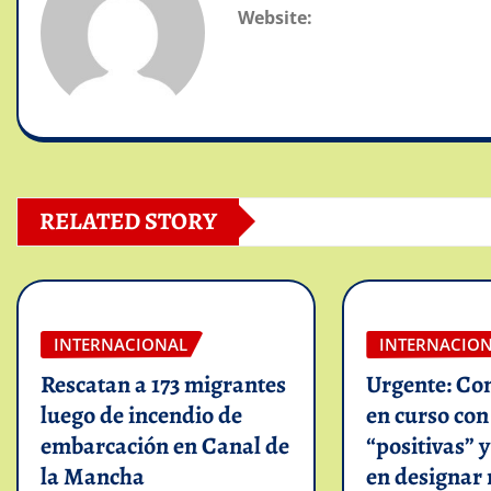
Website:
RELATED STORY
INTERNACIONAL
INTERNACIO
Rescatan a 173 migrantes
Urgente: Co
luego de incendio de
en curso co
embarcación en Canal de
“positivas” 
la Mancha
en designar 