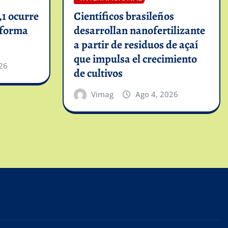
1 ocurre
Científicos brasileños
informa
desarrollan nanofertilizante
a partir de residuos de açaí
que impulsa el crecimiento
26
de cultivos
Vimag
Ago 4, 2026