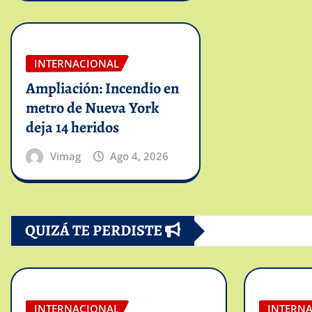
INTERNACIONAL
Ampliación: Incendio en
metro de Nueva York
deja 14 heridos
Vimag
Ago 4, 2026
QUIZÁ TE PERDISTE
INTERNACIONAL
INTERN