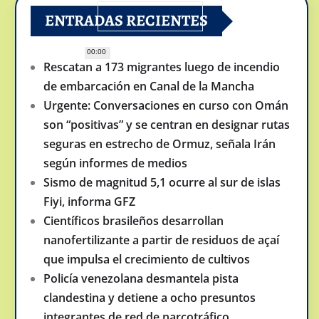
ENTRADAS RECIENTES
00:00
Rescatan a 173 migrantes luego de incendio
de embarcación en Canal de la Mancha
Urgente: Conversaciones en curso con Omán
son “positivas” y se centran en designar rutas
seguras en estrecho de Ormuz, señala Irán
según informes de medios
Sismo de magnitud 5,1 ocurre al sur de islas
Fiyi, informa GFZ
Científicos brasileños desarrollan
nanofertilizante a partir de residuos de açaí
que impulsa el crecimiento de cultivos
Policía venezolana desmantela pista
clandestina y detiene a ocho presuntos
integrantes de red de narcotráfico