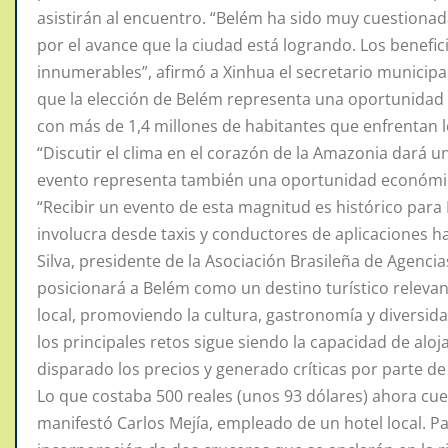
asistirán al encuentro. “Belém ha sido muy cuestionad
por el avance que la ciudad está logrando. Los benefici
innumerables”, afirmó a Xinhua el secretario municipa
que la elección de Belém representa una oportunida
con más de 1,4 millones de habitantes que enfrentan l
“Discutir el clima en el corazón de la Amazonia dará un
evento representa también una oportunidad económica
“Recibir un evento de esta magnitud es histórico para
involucra desde taxis y conductores de aplicaciones h
Silva, presidente de la Asociación Brasileña de Agencia
posicionará a Belém como un destino turístico relevan
local, promoviendo la cultura, gastronomía y diversid
los principales retos sigue siendo la capacidad de al
disparado los precios y generado críticas por parte de
Lo que costaba 500 reales (unos 93 dólares) ahora cues
manifestó Carlos Mejía, empleado de un hotel local. Par