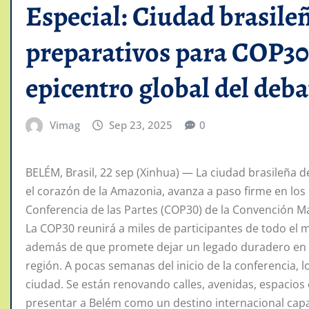
Especial: Ciudad brasile
preparativos para COP30
epicentro global del deba
Vimag
Sep 23, 2025
0
BELÉM, Brasil, 22 sep (Xinhua) — La ciudad brasileña de
el corazón de la Amazonia, avanza a paso firme en los
Conferencia de las Partes (COP30) de la Convención M
La COP30 reunirá a miles de participantes de todo el m
además de que promete dejar un legado duradero en in
región. A pocas semanas del inicio de la conferencia, 
ciudad. Se están renovando calles, avenidas, espacios c
presentar a Belém como un destino internacional capaz 