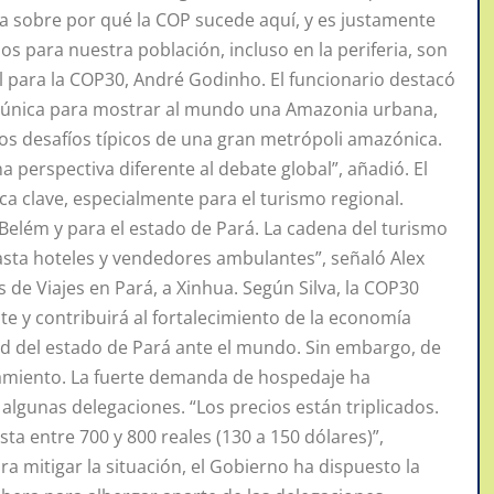
a sobre por qué la COP sucede aquí, y es justamente
os para nuestra población, incluso en la periferia, son
l para la COP30, André Godinho. El funcionario destacó
d única para mostrar al mundo una Amazonia urbana,
os desafíos típicos de una gran metrópoli amazónica.
a perspectiva diferente al debate global”, añadió. El
 clave, especialmente para el turismo regional.
 Belém y para el estado de Pará. La cadena del turismo
asta hoteles y vendedores ambulantes”, señaló Alex
s de Viajes en Pará, a Xinhua. Según Silva, la COP30
te y contribuirá al fortalecimiento de la economía
ad del estado de Pará ante el mundo. Sin embargo, de
ojamiento. La fuerte demanda de hospedaje ha
 algunas delegaciones. “Los precios están triplicados.
ta entre 700 y 800 reales (130 a 150 dólares)”,
a mitigar la situación, el Gobierno ha dispuesto la