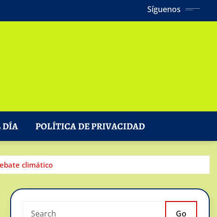
Síguenos
 DÍA
POLÍTICA DE PRIVACIDAD
ebate climático
Go