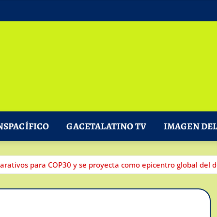
NSPACÍFICO
GACETALATINO TV
IMAGEN DEL
parativos para COP30 y se proyecta como epicentro global del d