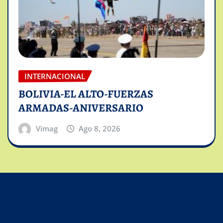
INTERNACIONAL
BOLIVIA-EL ALTO-FUERZAS
ARMADAS-ANIVERSARIO
Vimag
Ago 8, 2026