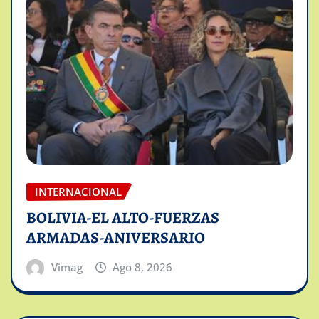
INTERNACIONAL
BOLIVIA-EL ALTO-FUERZAS
ARMADAS-ANIVERSARIO
Vimag
Ago 8, 2026