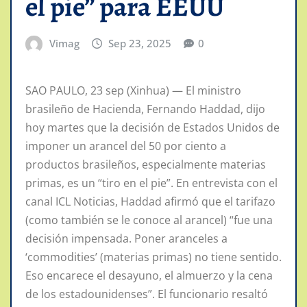
el pie” para EEUU
Vimag
Sep 23, 2025
0
SAO PAULO, 23 sep (Xinhua) — El ministro
brasileño de Hacienda, Fernando Haddad, dijo
hoy martes que la decisión de Estados Unidos de
imponer un arancel del 50 por ciento a
productos brasileños, especialmente materias
primas, es un “tiro en el pie”. En entrevista con el
canal ICL Noticias, Haddad afirmó que el tarifazo
(como también se le conoce al arancel) “fue una
decisión impensada. Poner aranceles a
‘commodities’ (materias primas) no tiene sentido.
Eso encarece el desayuno, el almuerzo y la cena
de los estadounidenses”. El funcionario resaltó