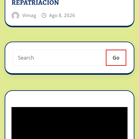
REPATRIACION
Vimag
Ago 8, 2026
Go
Reproductor
de
vídeo