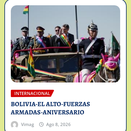
INTERNACIONAL
BOLIVIA-EL ALTO-FUERZAS
ARMADAS-ANIVERSARIO
Vimag
Ago 8, 2026