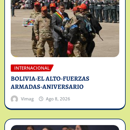
INTERNACIONAL
BOLIVIA-EL ALTO-FUERZAS
ARMADAS-ANIVERSARIO
Vimag
Ago 8, 2026