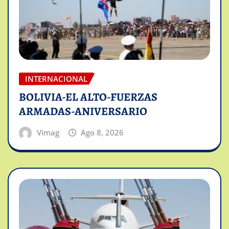
INTERNACIONAL
BOLIVIA-EL ALTO-FUERZAS
ARMADAS-ANIVERSARIO
Vimag
Ago 8, 2026