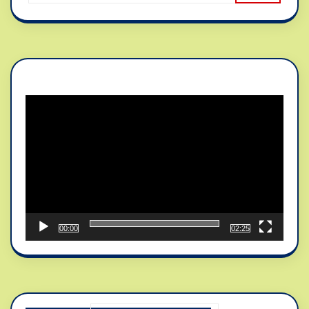
Reproductor
de
vídeo
00:00
02:25