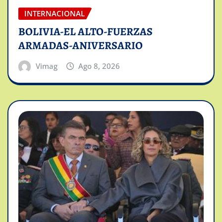
INTERNACIONAL
BOLIVIA-EL ALTO-FUERZAS
ARMADAS-ANIVERSARIO
Vimag
Ago 8, 2026