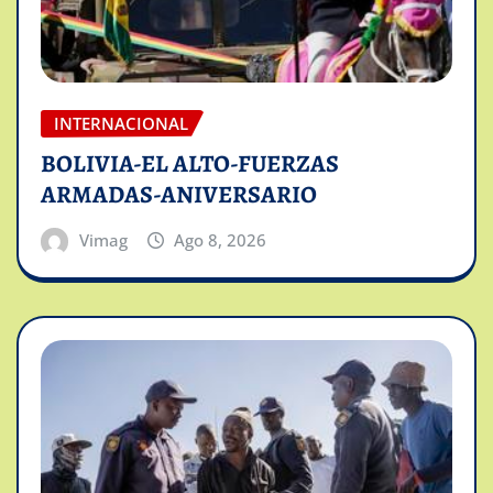
INTERNACIONAL
BOLIVIA-EL ALTO-FUERZAS
ARMADAS-ANIVERSARIO
Vimag
Ago 8, 2026