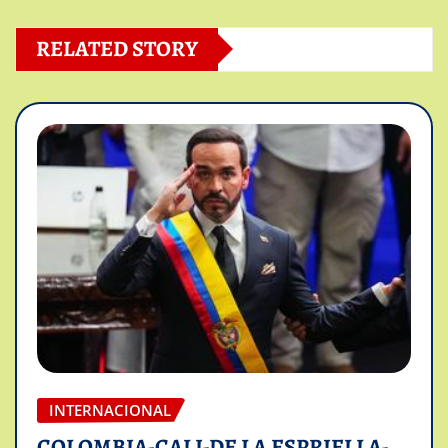
RELATED STORY
INTERNACIONAL
COLOMBIA-CALI-DE LA ESPRIELLA-