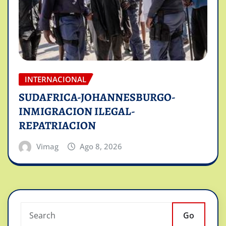
INTERNACIONAL
SUDAFRICA-JOHANNESBURGO-
INMIGRACION ILEGAL-
REPATRIACION
Vimag
Ago 8, 2026
Go