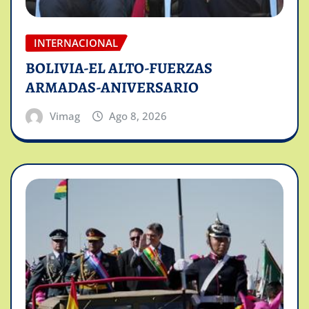
INTERNACIONAL
BOLIVIA-EL ALTO-FUERZAS
ARMADAS-ANIVERSARIO
Vimag
Ago 8, 2026