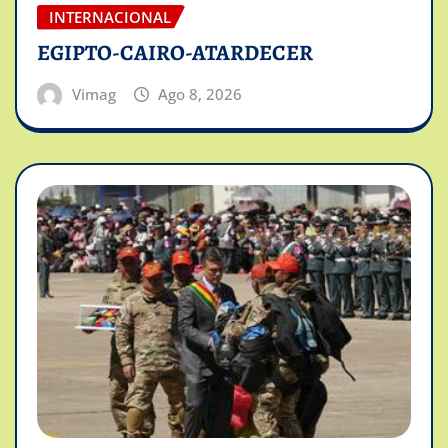
INTERNACIONAL
EGIPTO-CAIRO-ATARDECER
Vimag
Ago 8, 2026