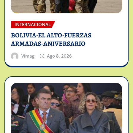
INTERNACIONAL
BOLIVIA-EL ALTO-FUERZAS
ARMADAS-ANIVERSARIO
Vimag
Ago 8, 2026