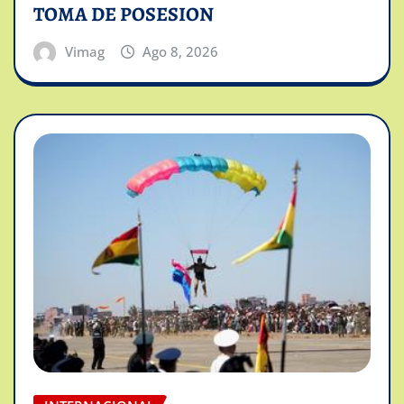
TOMA DE POSESION
Vimag
Ago 8, 2026