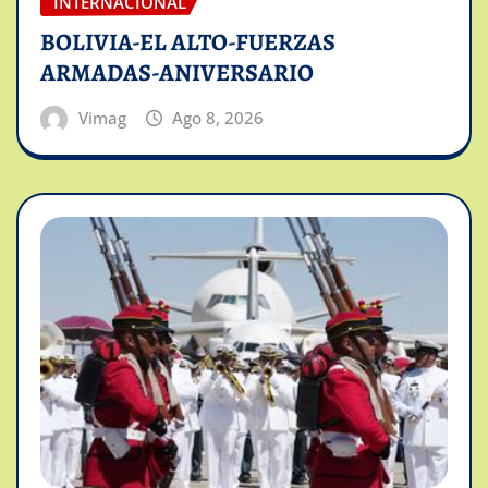
INTERNACIONAL
BOLIVIA-EL ALTO-FUERZAS
ARMADAS-ANIVERSARIO
Vimag
Ago 8, 2026