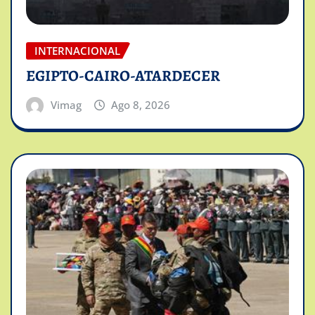
INTERNACIONAL
EGIPTO-CAIRO-ATARDECER
Vimag
Ago 8, 2026