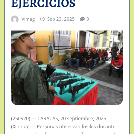
EJERCICIOS
Vimag
Sep 23, 2025
0
(250920) — CARACAS, 20 septiembre, 2025
(Xinhua) — Personas observan fusiles durante