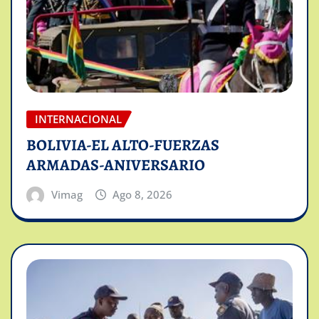
INTERNACIONAL
BOLIVIA-EL ALTO-FUERZAS
ARMADAS-ANIVERSARIO
Vimag
Ago 8, 2026