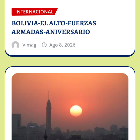
INTERNACIONAL
BOLIVIA-EL ALTO-FUERZAS
ARMADAS-ANIVERSARIO
Vimag
Ago 8, 2026