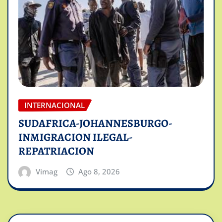
INTERNACIONAL
SUDAFRICA-JOHANNESBURGO-
INMIGRACION ILEGAL-
REPATRIACION
Vimag
Ago 8, 2026