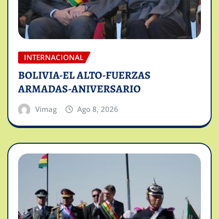
INTERNACIONAL
BOLIVIA-EL ALTO-FUERZAS
ARMADAS-ANIVERSARIO
Vimag
Ago 8, 2026