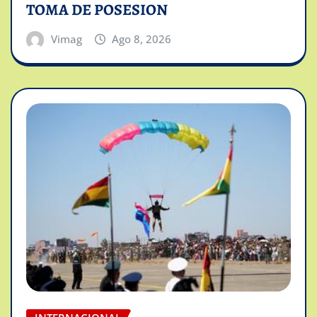
TOMA DE POSESION
Vimag
Ago 8, 2026