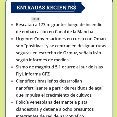
ENTRADAS RECIENTES
00:00
Rescatan a 173 migrantes luego de incendio
de embarcación en Canal de la Mancha
Urgente: Conversaciones en curso con Omán
son “positivas” y se centran en designar rutas
seguras en estrecho de Ormuz, señala Irán
según informes de medios
Sismo de magnitud 5,1 ocurre al sur de islas
Fiyi, informa GFZ
Científicos brasileños desarrollan
nanofertilizante a partir de residuos de açaí
que impulsa el crecimiento de cultivos
Policía venezolana desmantela pista
clandestina y detiene a ocho presuntos
integrantes de red de narcotráfico