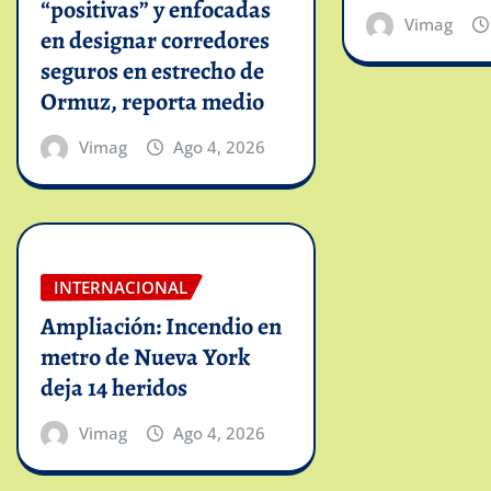
“positivas” y enfocadas
Vimag
en designar corredores
seguros en estrecho de
Ormuz, reporta medio
Vimag
Ago 4, 2026
INTERNACIONAL
Ampliación: Incendio en
metro de Nueva York
deja 14 heridos
Vimag
Ago 4, 2026