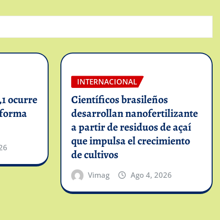
INTERNACIONAL
1 ocurre
Científicos brasileños
informa
desarrollan nanofertilizante
a partir de residuos de açaí
que impulsa el crecimiento
26
de cultivos
Vimag
Ago 4, 2026