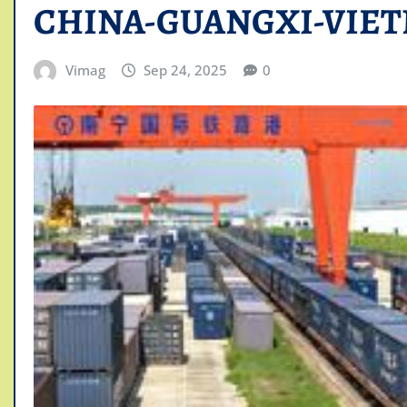
CHINA-GUANGXI-VIET
Vimag
Sep 24, 2025
0