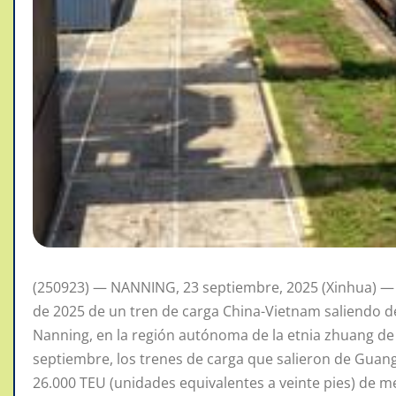
(250923) — NANNING, 23 septiembre, 2025 (Xinhua) — 
de 2025 de un tren de carga China-Vietnam saliendo de
Nanning, en la región autónoma de la etnia zhuang de 
septiembre, los trenes de carga que salieron de Guang
26.000 TEU (unidades equivalentes a veinte pies) de m