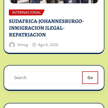
INTERNACIONAL
SUDAFRICA-JOHANNESBURGO-
INMIGRACION ILEGAL-
REPATRIACION
Vimag
Ago 8, 2026
Go