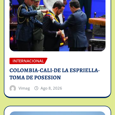
INTERNACIONAL
COLOMBIA-CALI-DE LA ESPRIELLA-
TOMA DE POSESION
Vimag
Ago 8, 2026