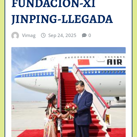
FUNDACION-XI
JINPING-LLEGADA
Vimag
Sep 24, 2025
0