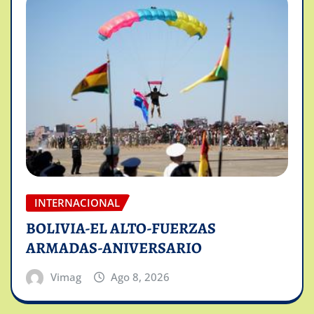
INTERNACIONAL
BOLIVIA-EL ALTO-FUERZAS
ARMADAS-ANIVERSARIO
Vimag
Ago 8, 2026