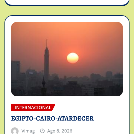
INTERNACIONAL
EGIPTO-CAIRO-ATARDECER
Vimag
Ago 8, 2026