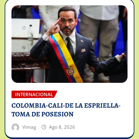
INTERNACIONAL
COLOMBIA-CALI-DE LA ESPRIELLA-
TOMA DE POSESION
Vimag
Ago 8, 2026