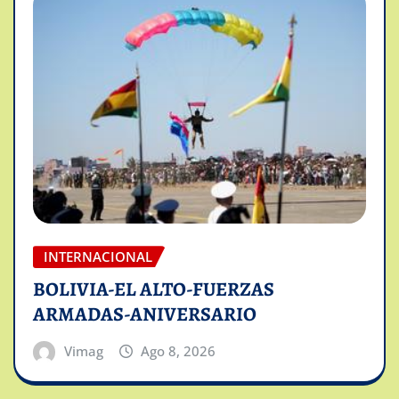
INTERNACIONAL
BOLIVIA-EL ALTO-FUERZAS
ARMADAS-ANIVERSARIO
Vimag
Ago 8, 2026