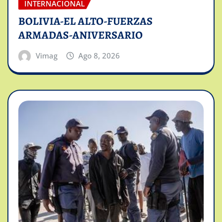
INTERNACIONAL
BOLIVIA-EL ALTO-FUERZAS
ARMADAS-ANIVERSARIO
Vimag
Ago 8, 2026