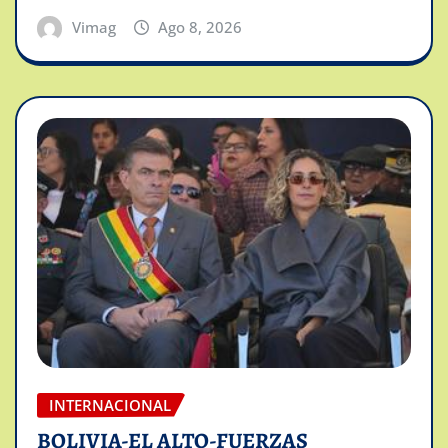
Vimag
Ago 8, 2026
INTERNACIONAL
BOLIVIA-EL ALTO-FUERZAS