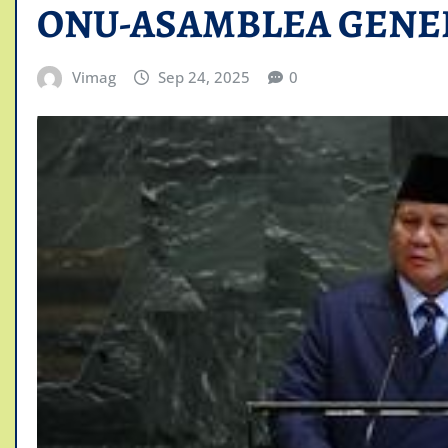
ONU-ASAMBLEA GENE
Vimag
Sep 24, 2025
0