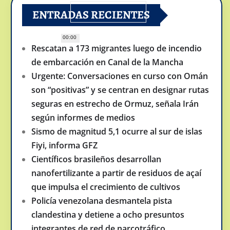
ENTRADAS RECIENTES
00:00
Rescatan a 173 migrantes luego de incendio
de embarcación en Canal de la Mancha
Urgente: Conversaciones en curso con Omán
son “positivas” y se centran en designar rutas
seguras en estrecho de Ormuz, señala Irán
según informes de medios
Sismo de magnitud 5,1 ocurre al sur de islas
Fiyi, informa GFZ
Científicos brasileños desarrollan
nanofertilizante a partir de residuos de açaí
que impulsa el crecimiento de cultivos
Policía venezolana desmantela pista
clandestina y detiene a ocho presuntos
integrantes de red de narcotráfico