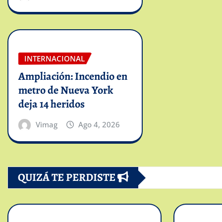
INTERNACIONAL
Ampliación: Incendio en
metro de Nueva York
deja 14 heridos
Vimag
Ago 4, 2026
QUIZÁ TE PERDISTE