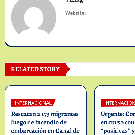
Website:
RELATED STORY
INTERNACIONAL
INTERNACIO
Rescatan a 173 migrantes
Urgente: Co
luego de incendio de
en curso co
embarcación en Canal de
“positivas” 