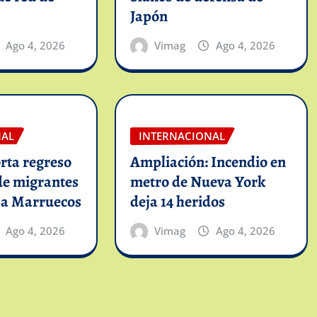
Japón
Ago 4, 2026
Vimag
Ago 4, 2026
NAL
INTERNACIONAL
rta regreso
Ampliación: Incendio en
de migrantes
metro de Nueva York
 a Marruecos
deja 14 heridos
Ago 4, 2026
Vimag
Ago 4, 2026