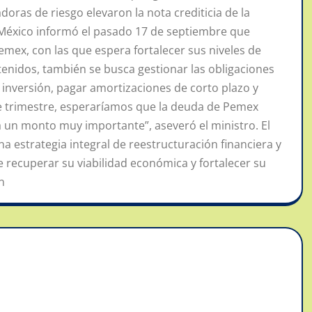
doras de riesgo elevaron la nota crediticia de la
 México informó el pasado 17 de septiembre que
mex, con las que espera fortalecer sus niveles de
tenidos, también se busca gestionar las obligaciones
inversión, pagar amortizaciones de corto plazo y
ste trimestre, esperaríamos que la deuda de Pemex
a un monto muy importante”, aseveró el ministro. El
 estrategia integral de reestructuración financiera y
de recuperar su viabilidad económica y fortalecer su
n