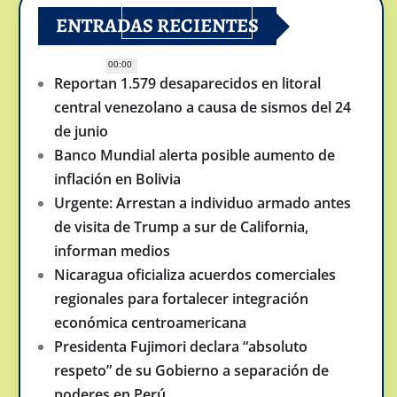
ENTRADAS RECIENTES
00:00
Reportan 1.579 desaparecidos en litoral
central venezolano a causa de sismos del 24
de junio
Banco Mundial alerta posible aumento de
inflación en Bolivia
Urgente: Arrestan a individuo armado antes
de visita de Trump a sur de California,
informan medios
Nicaragua oficializa acuerdos comerciales
regionales para fortalecer integración
económica centroamericana
Presidenta Fujimori declara “absoluto
respeto” de su Gobierno a separación de
poderes en Perú