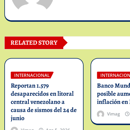
RELATED STORY
INTERNACIONAL
INTERNACIO
Reportan 1.579
Banco Mundi
desaparecidos en litoral
posible aum
central venezolano a
inflación en
causa de sismos del 24 de
Vimag
junio