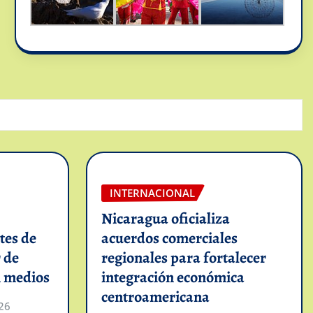
INTERNACIONAL
Nicaragua oficializa
tes de
acuerdos comerciales
 de
regionales para fortalecer
n medios
integración económica
centroamericana
26