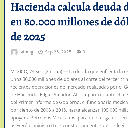
Hacienda calcula deuda 
en 80.000 millones de dól
de 2025
Vimag
Sep 25, 2025
0
MÉXICO, 24 sep (Xinhua) — La deuda que enfrenta la e
unos 80.000 millones de dólares al corte del tercer tr
recientes operaciones de mercado realizadas por el Go
de Hacienda, Edgar Amador. Al comparecer ante el ple
del Primer Informe de Gobierno, el funcionario mexic
por ciento de 2008 a 2018, hasta alcanzar 105.000 mil
apoyar a Petróleos Mexicanos, para que tenga un perfil
aseveró el ministro tras cuestionamientos de los legis