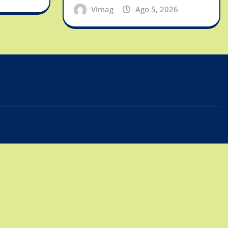
Vimag
Ago 5, 2026