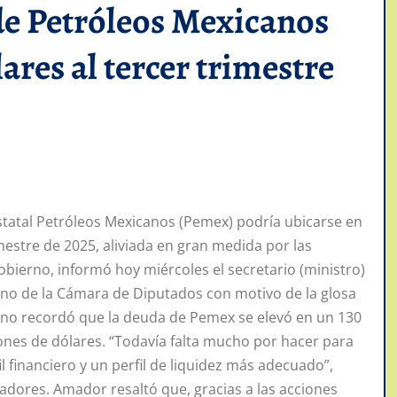
de Petróleos Mexicanos
ares al tercer trimestre
statal Petróleos Mexicanos (Pemex) podría ubicarse en
imestre de 2025, aliviada en gran medida por las
bierno, informó hoy miércoles el secretario (ministro)
no de la Cámara de Diputados con motivo de la glosa
ano recordó que la deuda de Pemex se elevó en un 130
lones de dólares. “Todavía falta mucho por hacer para
 financiero y un perfil de liquidez más adecuado”,
ladores. Amador resaltó que, gracias a las acciones