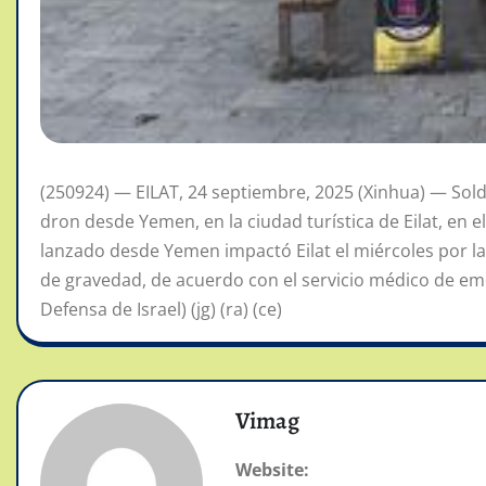
(250924) — EILAT, 24 septiembre, 2025 (Xinhua) — Sold
dron desde Yemen, en la ciudad turística de Eilat, en e
lanzado desde Yemen impactó Eilat el miércoles por la
de gravedad, de acuerdo con el servicio médico de emer
Defensa de Israel) (jg) (ra) (ce)
Vimag
Website: