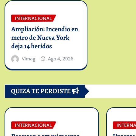
INTERNACIONAL
Ampliación: Incendio en
metro de Nueva York
deja 14 heridos
Vimag
Ago 4, 2026
QUIZÁ TE PERDISTE
INTERNACIONAL
INTERN