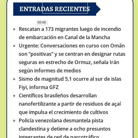
ENTRADAS RECIENTES
00:00
Rescatan a 173 migrantes luego de incendio
de embarcación en Canal de la Mancha
Urgente: Conversaciones en curso con Omán
son “positivas” y se centran en designar rutas
seguras en estrecho de Ormuz, señala Irán
según informes de medios
Sismo de magnitud 5,1 ocurre al sur de islas
Fiyi, informa GFZ
Científicos brasileños desarrollan
nanofertilizante a partir de residuos de açaí
que impulsa el crecimiento de cultivos
Policía venezolana desmantela pista
clandestina y detiene a ocho presuntos
integrantes de red de narcotráfico