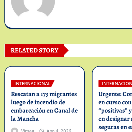
RELATED STORY
INTERNACIONAL
INTERNACIO
Rescatan a 173 migrantes
Urgente: Co
luego de incendio de
en curso co
embarcación en Canal de
“positivas” 
la Mancha
en designar 
seguras en e
Vimag
Ago 4, 2026