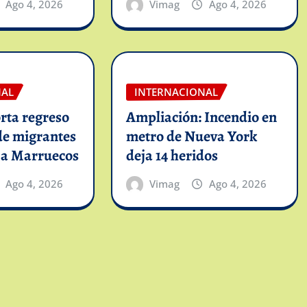
Ago 4, 2026
Vimag
Ago 4, 2026
NAL
INTERNACIONAL
rta regreso
Ampliación: Incendio en
de migrantes
metro de Nueva York
 a Marruecos
deja 14 heridos
Ago 4, 2026
Vimag
Ago 4, 2026