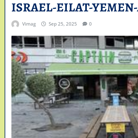
ISRAEL-EILAT-YEMEN
Vimag
Sep 25, 2025
0