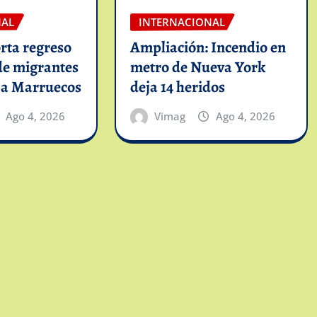
NAL
INTERNACIONAL
rta regreso
Ampliación: Incendio en
de migrantes
metro de Nueva York
 a Marruecos
deja 14 heridos
Ago 4, 2026
Vimag
Ago 4, 2026