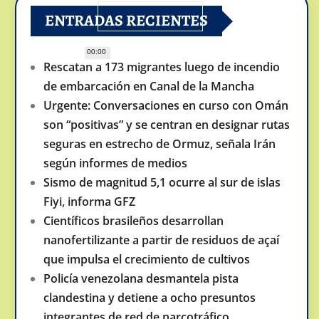
ENTRADAS RECIENTES
00:00
Rescatan a 173 migrantes luego de incendio
de embarcación en Canal de la Mancha
Urgente: Conversaciones en curso con Omán
son “positivas” y se centran en designar rutas
seguras en estrecho de Ormuz, señala Irán
según informes de medios
Sismo de magnitud 5,1 ocurre al sur de islas
Fiyi, informa GFZ
Científicos brasileños desarrollan
nanofertilizante a partir de residuos de açaí
que impulsa el crecimiento de cultivos
Policía venezolana desmantela pista
clandestina y detiene a ocho presuntos
integrantes de red de narcotráfico