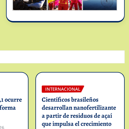
INTERNACIONAL
1 ocurre
Científicos brasileños
informa
desarrollan nanofertilizante
a partir de residuos de açaí
que impulsa el crecimiento
26