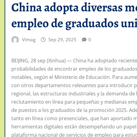
China adopta diversas m
empleo de graduados uni
Vimag
Sep 29, 2025
0
BEIJING, 28 sep (Xinhua) — China ha adoptado recien
probabilidades de encontrar empleo de los graduados 
notables, según el Ministerio de Educación. Para aume
con otros departamentos relevantes para introducir pol
regional, las estructuras industriales y la demanda 
reclutamiento en línea para pequeñas y medianas emp
de puestos a los graduados de la promoción 2025. Ade
tanto en línea como presenciales, que han aportado má
herramientas digitales están desempeñando un papel ca
plataforma nacional de servicios de empleo para estudi