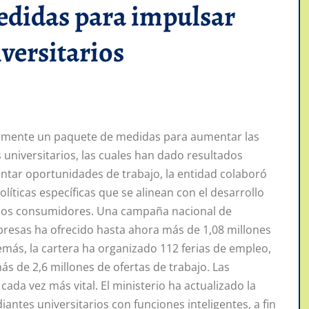
edidas para impulsar
versitarios
temente un paquete de medidas para aumentar las
universitarios, las cuales han dado resultados
ntar oportunidades de trabajo, la entidad colaboró
íticas específicas que se alinean con el desarrollo
de los consumidores. Una campaña nacional de
resas ha ofrecido hasta ahora más de 1,08 millones
más, la cartera ha organizado 112 ferias de empleo,
s de 2,6 millones de ofertas de trabajo. Las
da vez más vital. El ministerio ha actualizado la
antes universitarios con funciones inteligentes, a fin