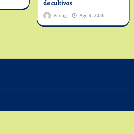
de cultivos
Vimag
Ago 4, 2026