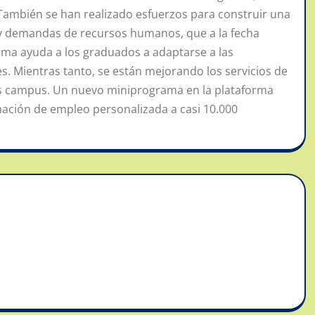
a. También se han realizado esfuerzos para construir una
 y demandas de recursos humanos, que a la fecha
orma ayuda a los graduados a adaptarse a las
. Mientras tanto, se están mejorando los servicios de
os campus. Un nuevo miniprograma en la plataforma
mación de empleo personalizada a casi 10.000