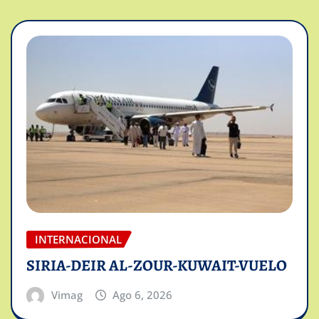
INTERNACIONAL
SIRIA-DEIR AL-ZOUR-KUWAIT-VUELO
Vimag
Ago 6, 2026