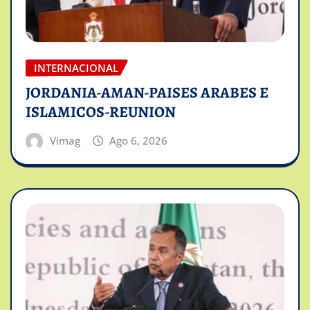
INTERNACIONAL
JORDANIA-AMAN-PAISES ARABES E
ISLAMICOS-REUNION
Vimag
Ago 6, 2026