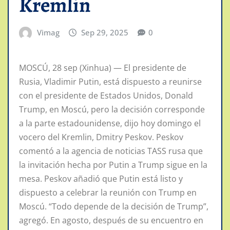
Kremlin
Vimag
Sep 29, 2025
0
MOSCÚ, 28 sep (Xinhua) — El presidente de
Rusia, Vladimir Putin, está dispuesto a reunirse
con el presidente de Estados Unidos, Donald
Trump, en Moscú, pero la decisión corresponde
a la parte estadounidense, dijo hoy domingo el
vocero del Kremlin, Dmitry Peskov. Peskov
comentó a la agencia de noticias TASS rusa que
la invitación hecha por Putin a Trump sigue en la
mesa. Peskov añadió que Putin está listo y
dispuesto a celebrar la reunión con Trump en
Moscú. “Todo depende de la decisión de Trump”,
agregó. En agosto, después de su encuentro en