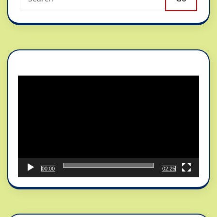
Reproductor
de
vídeo
00:00
02:25