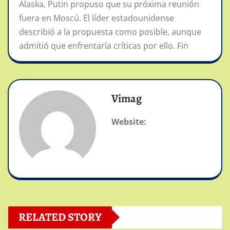
Alaska, Putin propuso que su próxima reunión
fuera en Moscú. El líder estadounidense
describió a la propuesta como posible, aunque
admitió que enfrentaría críticas por ello. Fin
Vimag
Website:
RELATED STORY