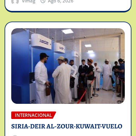
Vimag
Ago 6, 2026
INTERNACIONAL
SIRIA-DEIR AL-ZOUR-KUWAIT-VUELO