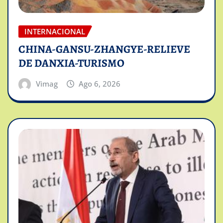
INTERNACIONAL
CHINA-GANSU-ZHANGYE-RELIEVE
DE DANXIA-TURISMO
Vimag
Ago 6, 2026