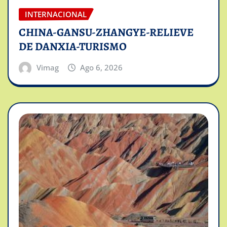
INTERNACIONAL
CHINA-GANSU-ZHANGYE-RELIEVE
DE DANXIA-TURISMO
Vimag
Ago 6, 2026