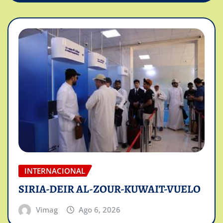
INTERNACIONAL
SIRIA-DEIR AL-ZOUR-KUWAIT-VUELO
Vimag
Ago 6, 2026