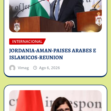
INTERNACIONAL
JORDANIA-AMAN-PAISES ARABES E
ISLAMICOS-REUNION
Vimag
Ago 6, 2026