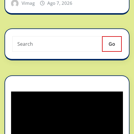
Vimag
Ago 7, 2026
Go
Reproductor
de
vídeo