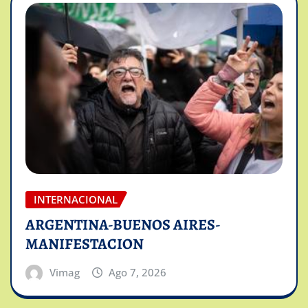
INTERNACIONAL
ARGENTINA-BUENOS AIRES-
MANIFESTACION
Vimag
Ago 7, 2026