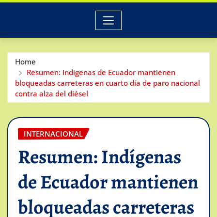
Home
Resumen: Indígenas de Ecuador mantienen
bloqueadas carreteras en cuarto día de paro nacional
contra alza del diésel
INTERNACIONAL
Resumen: Indígenas
de Ecuador mantienen
bloqueadas carreteras