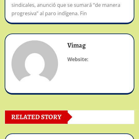
sindicales, anunció que se sumará “de manera
progresiva” al paro indígena. Fin
Vimag
Website:
RELATED STORY