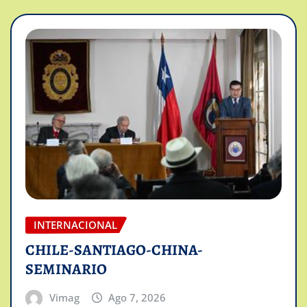
INTERNACIONAL
CHILE-SANTIAGO-CHINA-
SEMINARIO
Vimag
Ago 7, 2026