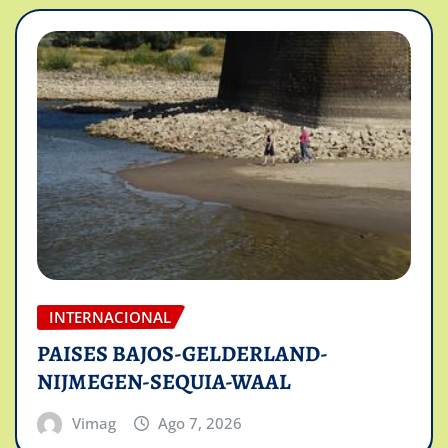
INTERNACIONAL
PAISES BAJOS-GELDERLAND-
NIJMEGEN-SEQUIA-WAAL
Vimag
Ago 7, 2026