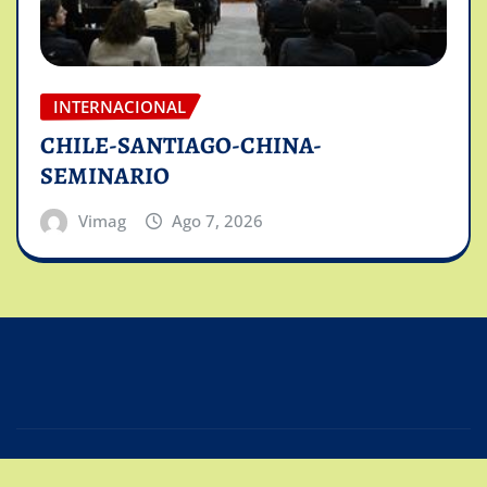
INTERNACIONAL
CHILE-SANTIAGO-CHINA-
SEMINARIO
Vimag
Ago 7, 2026
Copyright © 2025 | Powered by
Intiviso Lab
|
Editor