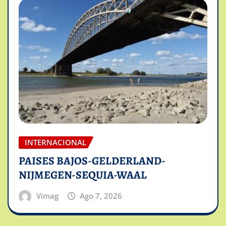
INTERNACIONAL
PAISES BAJOS-GELDERLAND-
NIJMEGEN-SEQUIA-WAAL
Vimag
Ago 7, 2026