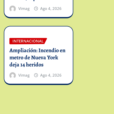
Vimag
Ago 4, 2026
INTERNACIONAL
Ampliación: Incendio en
metro de Nueva York
deja 14 heridos
Vimag
Ago 4, 2026