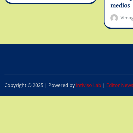
medios
Vima
Copyright © 2025 | Powered by
Intiviso Lab
|
Editor New