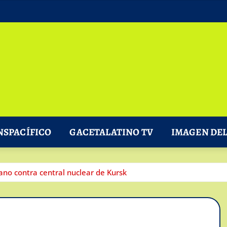
NSPACÍFICO
GACETALATINO TV
IMAGEN DEL
ano contra central nuclear de Kursk