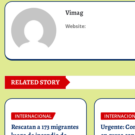
Vimag
Website:
RELATED STORY
INTERNACIONAL
INTERNACIO
Rescatan a 173 migrantes
Urgente: Co