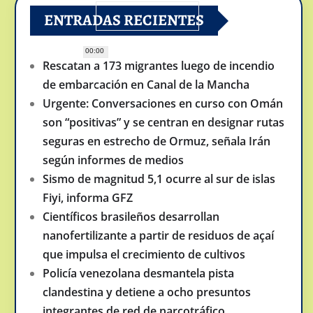
ENTRADAS RECIENTES
00:00
Rescatan a 173 migrantes luego de incendio
de embarcación en Canal de la Mancha
Urgente: Conversaciones en curso con Omán
son “positivas” y se centran en designar rutas
seguras en estrecho de Ormuz, señala Irán
según informes de medios
Sismo de magnitud 5,1 ocurre al sur de islas
Fiyi, informa GFZ
Científicos brasileños desarrollan
nanofertilizante a partir de residuos de açaí
que impulsa el crecimiento de cultivos
Policía venezolana desmantela pista
clandestina y detiene a ocho presuntos
integrantes de red de narcotráfico