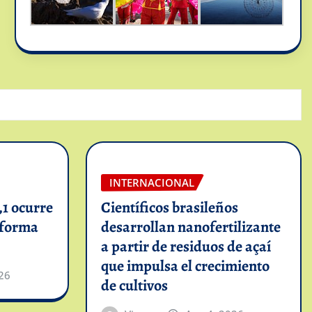
INTERNACIONAL
1 ocurre
Científicos brasileños
informa
desarrollan nanofertilizante
a partir de residuos de açaí
que impulsa el crecimiento
26
de cultivos