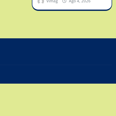
Vimag
Ago 4, 2026