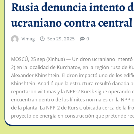
Rusia denuncia intento d
ucraniano contra central
Vimag
Sep 29, 2025
0
MOSCÚ, 25 sep (Xinhua) — Un dron ucraniano intentó a
2) en la localidad de Kurchatov, en la región rusa de 
Alexander Khinshtein. El dron impactó uno de los edifici
Khinshtein. Añadió que la estructura resultó dañada p
reportaron víctimas y la NPP-2 Kursk sigue operando c
encuentran dentro de los límites normales en la NPP d
de la planta. La NPP-2 de Kursk, ubicada cerca de la f
proyecto de energía en construcción que pretende ree