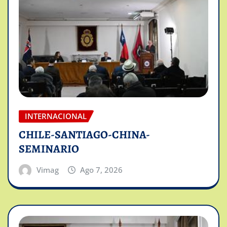
INTERNACIONAL
CHILE-SANTIAGO-CHINA-
SEMINARIO
Vimag
Ago 7, 2026