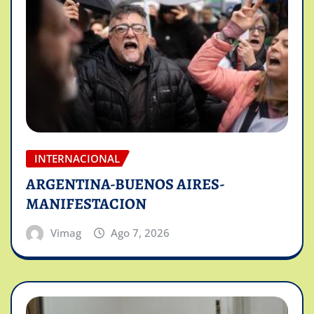
INTERNACIONAL
ARGENTINA-BUENOS AIRES-
MANIFESTACION
Vimag
Ago 7, 2026