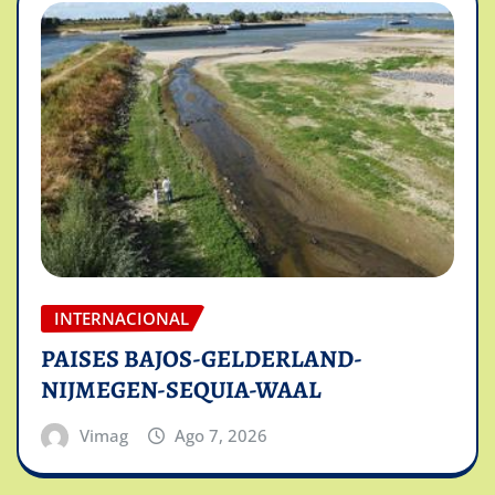
INTERNACIONAL
PAISES BAJOS-GELDERLAND-
NIJMEGEN-SEQUIA-WAAL
Vimag
Ago 7, 2026