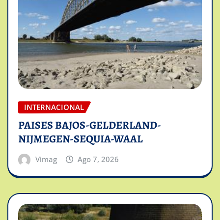
INTERNACIONAL
PAISES BAJOS-GELDERLAND-
NIJMEGEN-SEQUIA-WAAL
Vimag
Ago 7, 2026