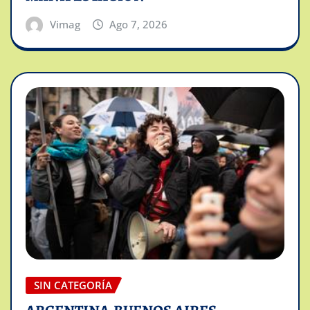
Vimag
Ago 7, 2026
SIN CATEGORÍA