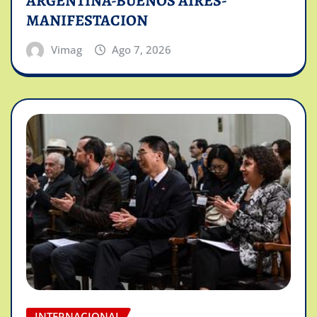
ARGENTINA-BUENOS AIRES-
MANIFESTACION
Vimag
Ago 7, 2026
INTERNACIONAL