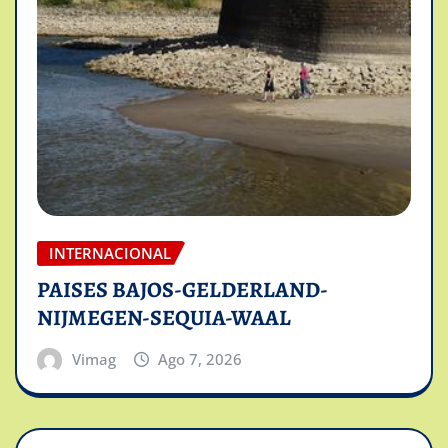
INTERNACIONAL
PAISES BAJOS-GELDERLAND-
NIJMEGEN-SEQUIA-WAAL
Vimag
Ago 7, 2026