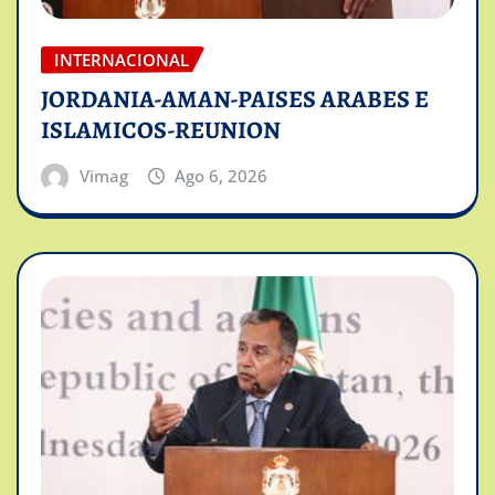
INTERNACIONAL
JORDANIA-AMAN-PAISES ARABES E
ISLAMICOS-REUNION
Vimag
Ago 6, 2026