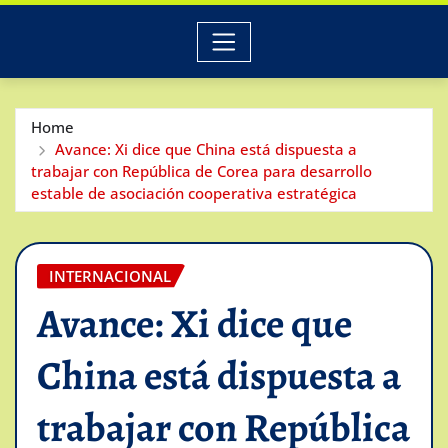
Home
Avance: Xi dice que China está dispuesta a
trabajar con República de Corea para desarrollo
estable de asociación cooperativa estratégica
INTERNACIONAL
Avance: Xi dice que
China está dispuesta a
trabajar con República