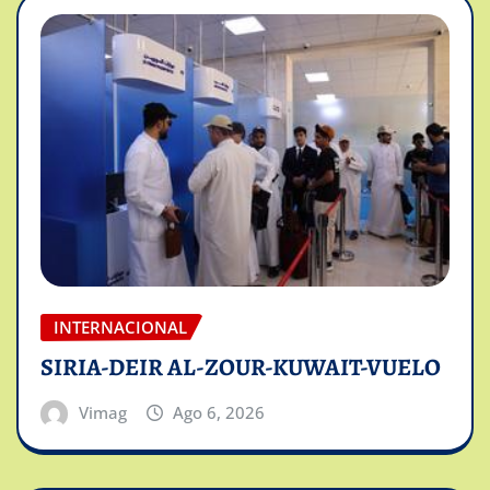
INTERNACIONAL
SIRIA-DEIR AL-ZOUR-KUWAIT-VUELO
Vimag
Ago 6, 2026