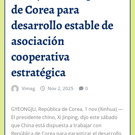
de Corea para
desarrollo estable de
asociación
cooperativa
estratégica
Vimag
Nov 2, 2025
0
GYEONGJU, República de Corea, 1 nov (Xinhua) —
El presidente chino, Xi Jinping, dijo este sábado
que China está dispuesta a trabajar con
República de Corea para garantizar el desarrollo