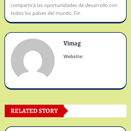
compartirá las oportunidades de desarrollo con
todos los países del mundo. Fin
Vimag
Website:
RELATED STORY