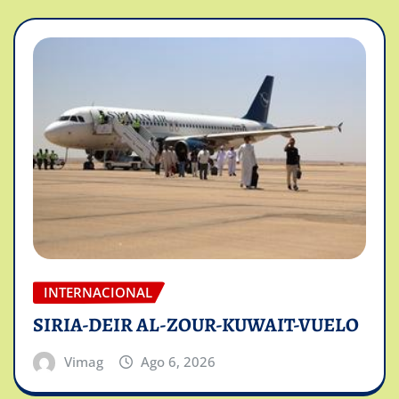
INTERNACIONAL
SIRIA-DEIR AL-ZOUR-KUWAIT-VUELO
Vimag
Ago 6, 2026