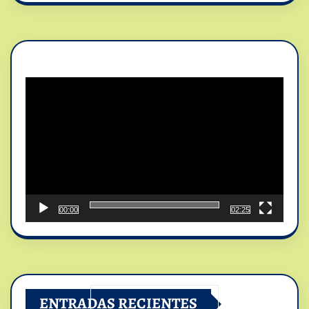
Reproductor
de
vídeo
00:00
02:25
ENTRADAS RECIENTES