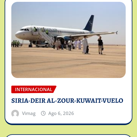
INTERNACIONAL
SIRIA-DEIR AL-ZOUR-KUWAIT-VUELO
Vimag
Ago 6, 2026