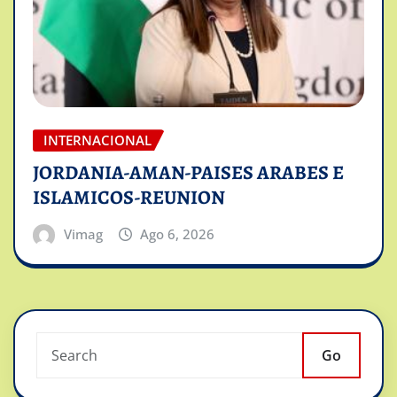
INTERNACIONAL
JORDANIA-AMAN-PAISES ARABES E
ISLAMICOS-REUNION
Vimag
Ago 6, 2026
Go