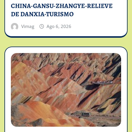
CHINA-GANSU-ZHANGYE-RELIEVE
DE DANXIA-TURISMO
Vimag
Ago 6, 2026