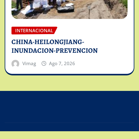
INTERNACIONAL
CHINA-HEILONGJIANG-
INUNDACION-PREVENCION
Vimag
Ago 7, 2026
Copyright © 2025 | Powered by
Intiviso Lab
|
Editor