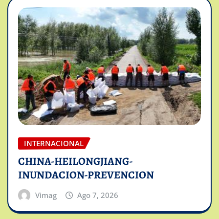
INTERNACIONAL
CHINA-HEILONGJIANG-
INUNDACION-PREVENCION
Vimag
Ago 7, 2026