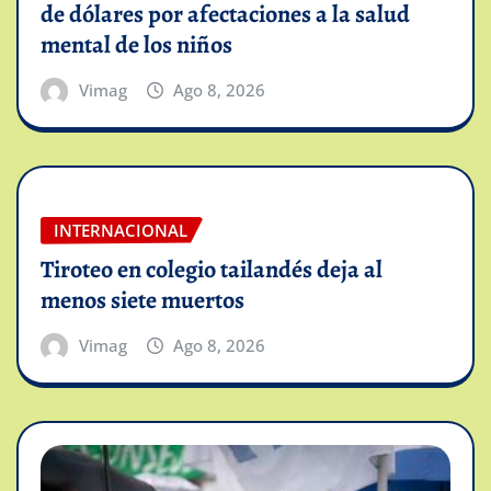
de dólares por afectaciones a la salud
mental de los niños
Vimag
Ago 8, 2026
INTERNACIONAL
Tiroteo en colegio tailandés deja al
menos siete muertos
Vimag
Ago 8, 2026