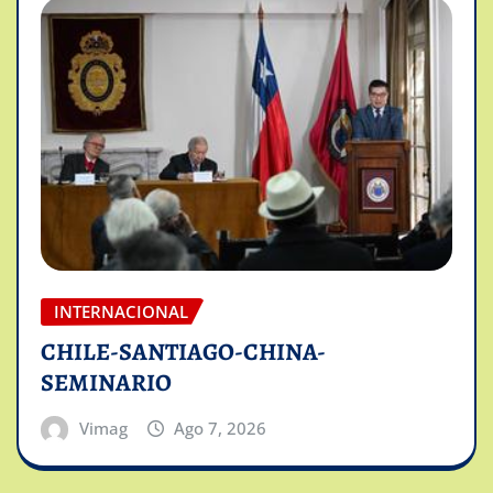
INTERNACIONAL
CHILE-SANTIAGO-CHINA-
SEMINARIO
Vimag
Ago 7, 2026