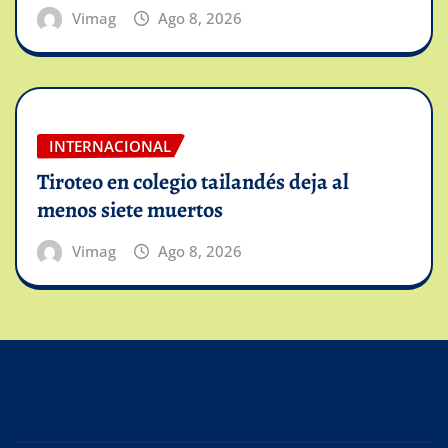
Vimag
Ago 8, 2026
INTERNACIONAL
Tiroteo en colegio tailandés deja al
menos siete muertos
Vimag
Ago 8, 2026