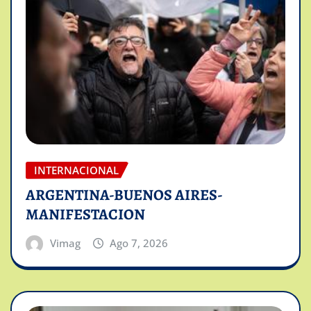
INTERNACIONAL
ARGENTINA-BUENOS AIRES-
MANIFESTACION
Vimag
Ago 7, 2026