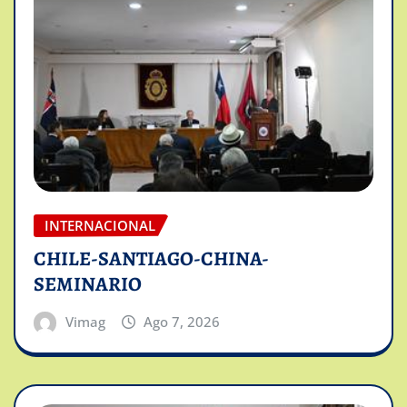
INTERNACIONAL
CHILE-SANTIAGO-CHINA-
SEMINARIO
Vimag
Ago 7, 2026