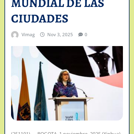
MUNDIAL DE LAS
CIUDADES
Vimag
Nov 3, 2025
0