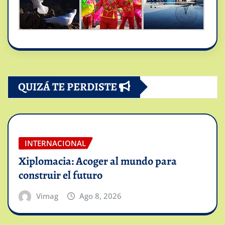
QUIZÁ TE PERDISTE
INTERNACIONAL
Xiplomacia: Acoger al mundo para
construir el futuro
Vimag
Ago 8, 2026