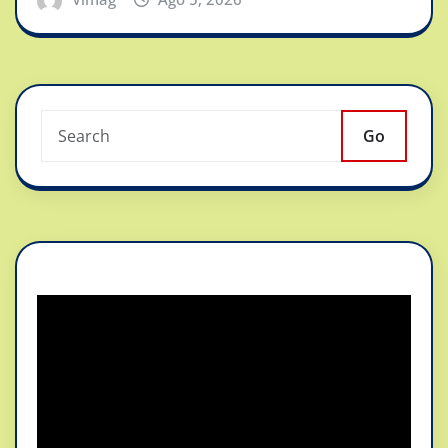
Go
Reproductor
de
vídeo