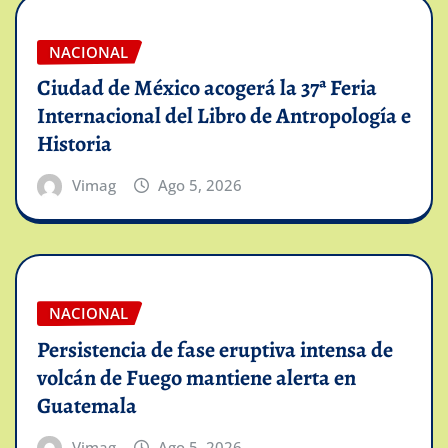
NACIONAL
Ciudad de México acogerá la 37ª Feria
Internacional del Libro de Antropología e
Historia
Vimag
Ago 5, 2026
NACIONAL
Persistencia de fase eruptiva intensa de
volcán de Fuego mantiene alerta en
Guatemala
Vimag
Ago 5, 2026