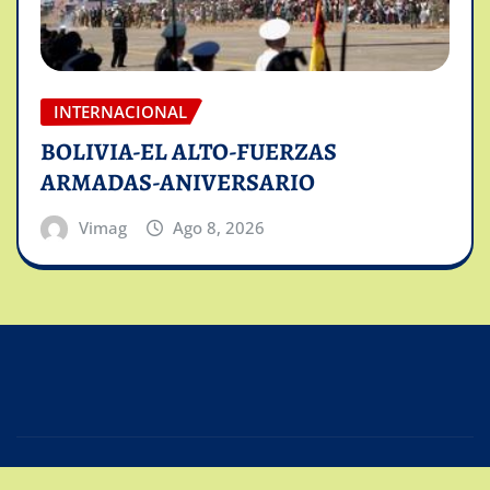
INTERNACIONAL
BOLIVIA-EL ALTO-FUERZAS
ARMADAS-ANIVERSARIO
Vimag
Ago 8, 2026
Copyright © 2025 | Powered by
Intiviso Lab
|
Editor