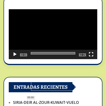
Reproductor
de
vídeo
00:00
02:25
ENTRADAS RECIENTES
00:00
SIRIA-DEIR AL-ZOUR-KUWAIT-VUELO