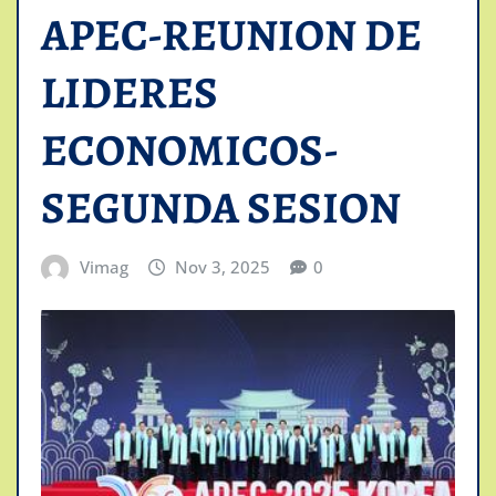
APEC-REUNION DE
LIDERES
ECONOMICOS-
SEGUNDA SESION
Vimag
Nov 3, 2025
0