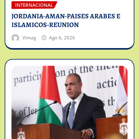
INTERNACIONAL
JORDANIA-AMAN-PAISES ARABES E
ISLAMICOS-REUNION
Vimag
Ago 6, 2026