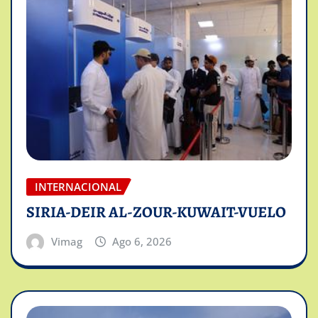
INTERNACIONAL
SIRIA-DEIR AL-ZOUR-KUWAIT-VUELO
Vimag
Ago 6, 2026