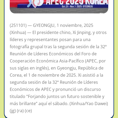
(251101) — GYEONGJU, 1 noviembre, 2025
(Xinhua) — El presidente chino, Xi Jinping, y otros
líderes y representantes posan para una
fotografía grupal tras la segunda sesión de la 32ª
Reunión de Líderes Económicos del Foro de
Cooperación Económica Asia-Pacífico (APEC, por
sus siglas en inglés), en Gyeongju, República de
Corea, el 1 de noviembre de 2025. Xi asistió a la
segunda sesión de la 32ª Reunión de Líderes
Económicos de APEC y pronunció un discurso
titulado “Forjando juntos un futuro sostenible y
más brillante” aquí el sábado. (Xinhua/Yao Dawei)
(jg) (ra) (ce)