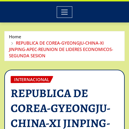
Home
REPUBLICA DE COREA-GYEONGJU-CHINA-XI
JINPING-APEC-REUNION DE LIDERES ECONOMICOS-
SEGUNDA SESION
INTERNACIONAL
REPUBLICA DE
COREA-GYEONGJU-
CHINA-XI JINPING-