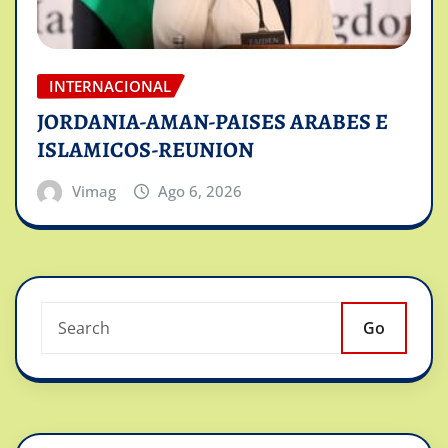
INTERNACIONAL
JORDANIA-AMAN-PAISES ARABES E
ISLAMICOS-REUNION
Vimag
Ago 6, 2026
Go