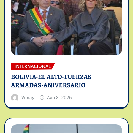
INTERNACIONAL
BOLIVIA-EL ALTO-FUERZAS
ARMADAS-ANIVERSARIO
Vimag
Ago 8, 2026