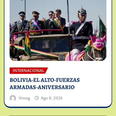
INTERNACIONAL
BOLIVIA-EL ALTO-FUERZAS
ARMADAS-ANIVERSARIO
Vimag
Ago 8, 2026