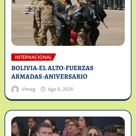
INTERNACIONAL
BOLIVIA-EL ALTO-FUERZAS
ARMADAS-ANIVERSARIO
Vimag
Ago 8, 2026