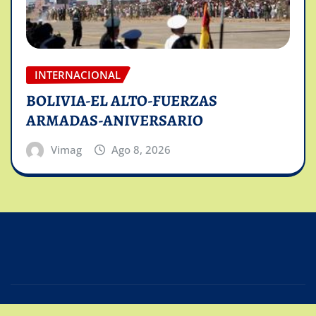
INTERNACIONAL
BOLIVIA-EL ALTO-FUERZAS
ARMADAS-ANIVERSARIO
Vimag
Ago 8, 2026
Copyright © 2025 | Powered by
Intiviso Lab
|
Editor