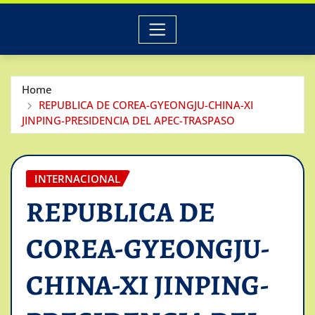
Home
REPUBLICA DE COREA-GYEONGJU-CHINA-XI
JINPING-PRESIDENCIA DEL APEC-TRASPASO
INTERNACIONAL
REPUBLICA DE
COREA-GYEONGJU-
CHINA-XI JINPING-