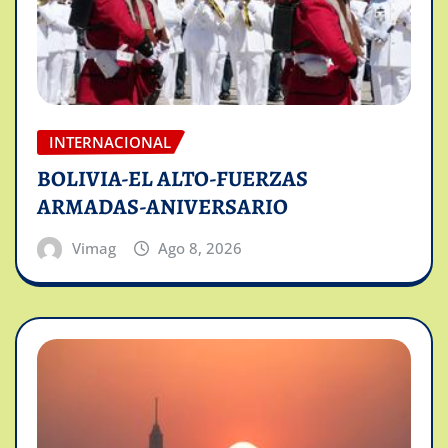
INTERNACIONAL
BOLIVIA-EL ALTO-FUERZAS
ARMADAS-ANIVERSARIO
Vimag
Ago 8, 2026