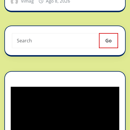
Vimag
Ago 8, 2026
Go
Reproductor
de
vídeo