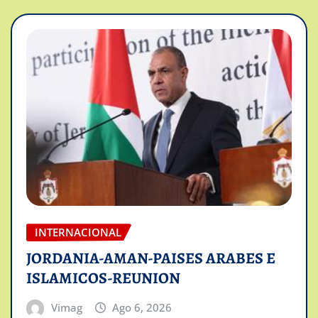
INTERNACIONAL
JORDANIA-AMAN-PAISES ARABES E
ISLAMICOS-REUNION
Vimag
Ago 6, 2026