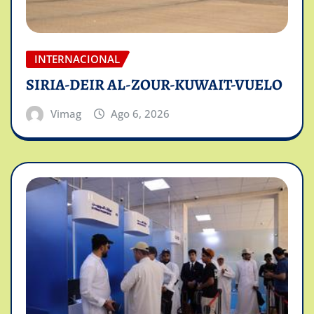
INTERNACIONAL
SIRIA-DEIR AL-ZOUR-KUWAIT-VUELO
Vimag
Ago 6, 2026