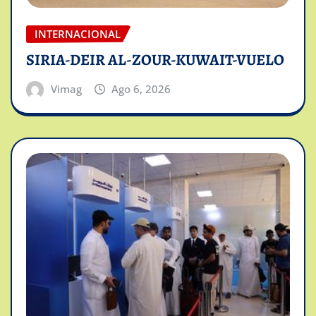
INTERNACIONAL
SIRIA-DEIR AL-ZOUR-KUWAIT-VUELO
Vimag
Ago 6, 2026