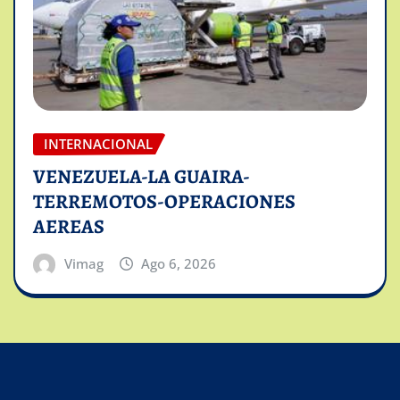
INTERNACIONAL
VENEZUELA-LA GUAIRA-
TERREMOTOS-OPERACIONES
AEREAS
Vimag
Ago 6, 2026