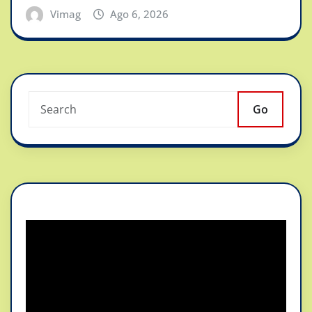
Vimag
Ago 6, 2026
Go
Reproductor
de
vídeo