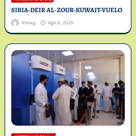
SIRIA-DEIR AL-ZOUR-KUWAIT-VUELO
Vimag
Ago 6, 2026