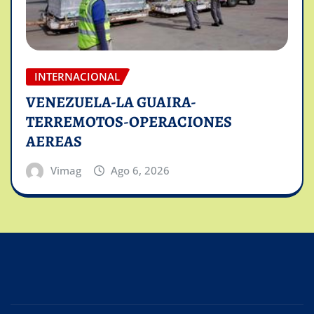
INTERNACIONAL
VENEZUELA-LA GUAIRA-
TERREMOTOS-OPERACIONES
AEREAS
Vimag
Ago 6, 2026