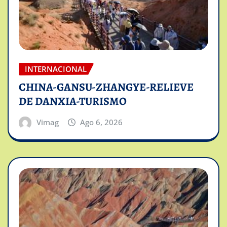
INTERNACIONAL
CHINA-GANSU-ZHANGYE-RELIEVE
DE DANXIA-TURISMO
Vimag
Ago 6, 2026