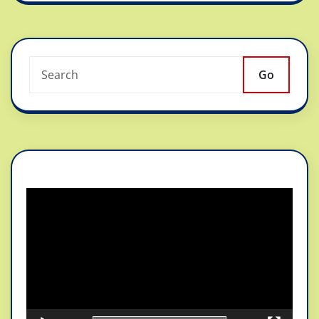
Go
Reproductor
de
vídeo