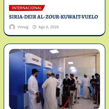
INTERNACIONAL
SIRIA-DEIR AL-ZOUR-KUWAIT-VUELO
Vimag
Ago 6, 2026