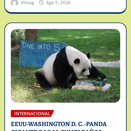
Vimag
Ago 5, 2026
INTERNACIONAL
EEUU-WASHINGTON D. C.-PANDA