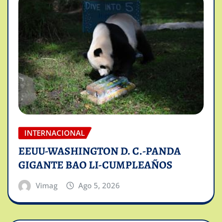
INTERNACIONAL
EEUU-WASHINGTON D. C.-PANDA
GIGANTE BAO LI-CUMPLEAÑOS
Vimag
Ago 5, 2026