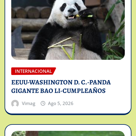
INTERNACIONAL
EEUU-WASHINGTON D. C.-PANDA
GIGANTE BAO LI-CUMPLEAÑOS
Vimag
Ago 5, 2026