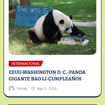
INTERNACIONAL
EEUU-WASHINGTON D. C.-PANDA
GIGANTE BAO LI-CUMPLEAÑOS
Vimag
Ago 5, 2026