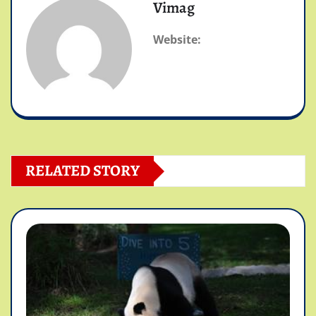
Vimag
Website:
RELATED STORY