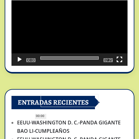
de
vídeo
00:00
02:25
ENTRADAS RECIENTES
00:00
EEUU-WASHINGTON D. C.-PANDA GIGANTE
BAO LI-CUMPLEAÑOS