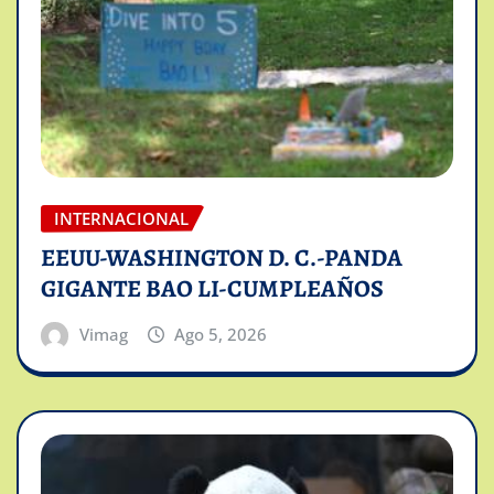
INTERNACIONAL
EEUU-WASHINGTON D. C.-PANDA
GIGANTE BAO LI-CUMPLEAÑOS
Vimag
Ago 5, 2026