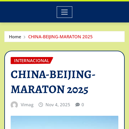
Home
CHINA-BEIJING-MARATON 2025
INTERNACIONAL
CHINA-BEIJING-
MARATON 2025
Vimag
Nov 4, 2025
0