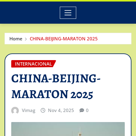
Home
CHINA-BEIJING-MARATON 2025
INTERNACIONAL
CHINA-BEIJING-
MARATON 2025
Vimag
Nov 4, 2025
0