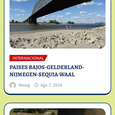
INTERNACIONAL
PAISES BAJOS-GELDERLAND-
NIJMEGEN-SEQUIA-WAAL
Vimag
Ago 7, 2026