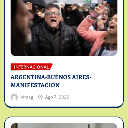
INTERNACIONAL
ARGENTINA-BUENOS AIRES-
MANIFESTACION
Vimag
Ago 7, 2026