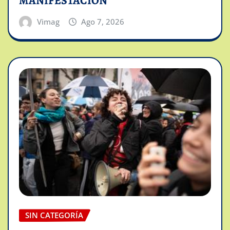
MANIFESTACION
Vimag
Ago 7, 2026
SIN CATEGORÍA