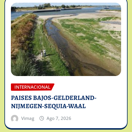
INTERNACIONAL
PAISES BAJOS-GELDERLAND-
NIJMEGEN-SEQUIA-WAAL
Vimag
Ago 7, 2026